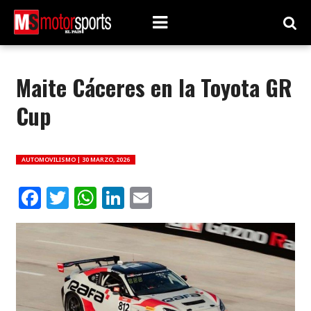
Maite Cáceres en la Toyota GR
Cup
AUTOMOVILISMO |
30 MARZO, 2026
Facebook
Twitter
WhatsApp
LinkedIn
Email