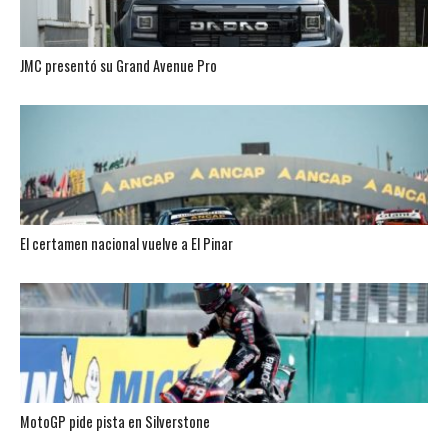
JMC presentó su Grand Avenue Pro
El certamen nacional vuelve a El Pinar
MotoGP pide pista en Silverstone