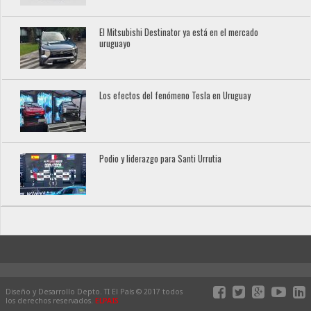
El Mitsubishi Destinator ya está en el mercado
uruguayo
Los efectos del fenómeno Tesla en Uruguay
Podio y liderazgo para Santi Urrutia
Diseño y Desarrollo Depto. TI El País © 2017 todos
los derechos reservados.
ELPAIS