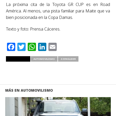
La próxima cita de la Toyota GR CUP es en Road
América. Al menos, una pista familiar para Maite que va
bien posicionada en la Copa Damas.
Texto y foto: Prensa Cáceres.
Facebook
Twitter
WhatsApp
LinkedIn
Email
RELATED ITEMS
AUTOMOVILISMO
ZZENSLIDER
MÁS EN AUTOMOVILISMO