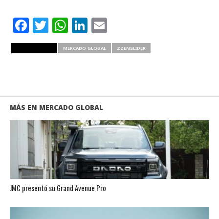
Facebook
Twitter
WhatsApp
LinkedIn
Email
RELATED ITEMS
MERCADO GLOBAL
ZZENSLIDER
MÁS EN MERCADO GLOBAL
JMC presentó su Grand Avenue Pro