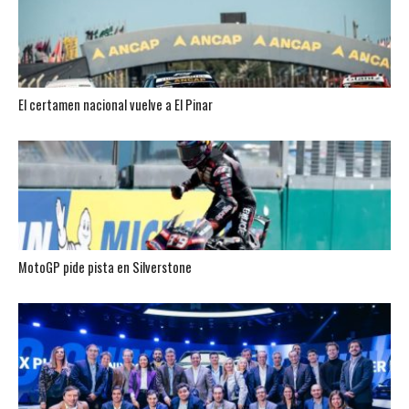
El certamen nacional vuelve a El Pinar
MotoGP pide pista en Silverstone