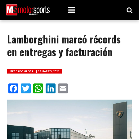
Lamborghini marcó récords
en entregas y facturación
MERCADO GLOBAL |
23 MARZO, 2026
Facebook
Twitter
WhatsApp
LinkedIn
Email