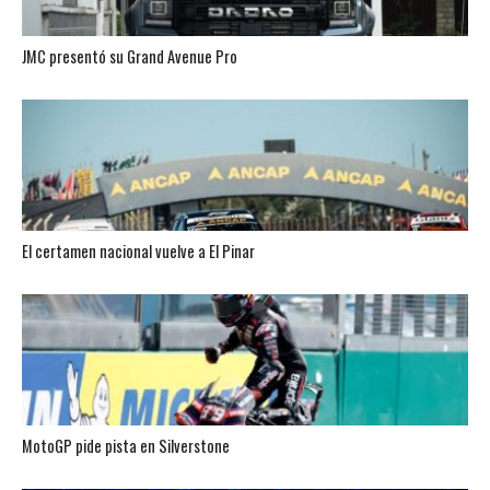
JMC presentó su Grand Avenue Pro
El certamen nacional vuelve a El Pinar
MotoGP pide pista en Silverstone