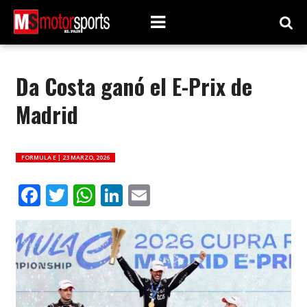
Da Costa ganó el E-Prix de
Madrid
FORMULA E |
23 MARZO, 2026
Facebook
Twitter
WhatsApp
LinkedIn
Email