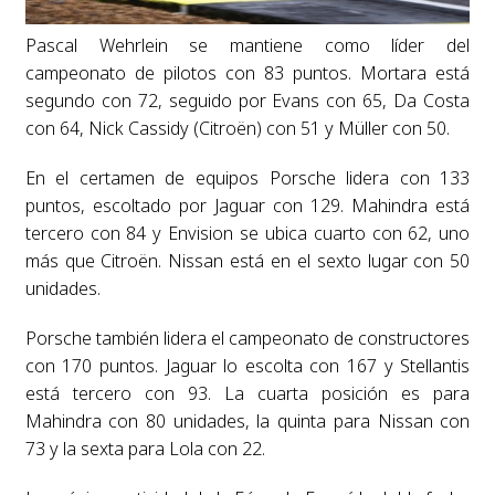
Pascal Wehrlein se mantiene como líder del
campeonato de pilotos con 83 puntos. Mortara está
segundo con 72, seguido por Evans con 65, Da Costa
con 64, Nick Cassidy (Citroën) con 51 y Müller con 50.
En el certamen de equipos Porsche lidera con 133
puntos, escoltado por Jaguar con 129. Mahindra está
tercero con 84 y Envision se ubica cuarto con 62, uno
más que Citroën. Nissan está en el sexto lugar con 50
unidades.
Porsche también lidera el campeonato de constructores
con 170 puntos. Jaguar lo escolta con 167 y Stellantis
está tercero con 93. La cuarta posición es para
Mahindra con 80 unidades, la quinta para Nissan con
73 y la sexta para Lola con 22.