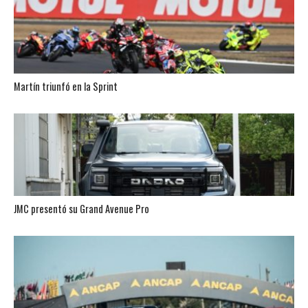
Martín triunfó en la Sprint
JMC presentó su Grand Avenue Pro