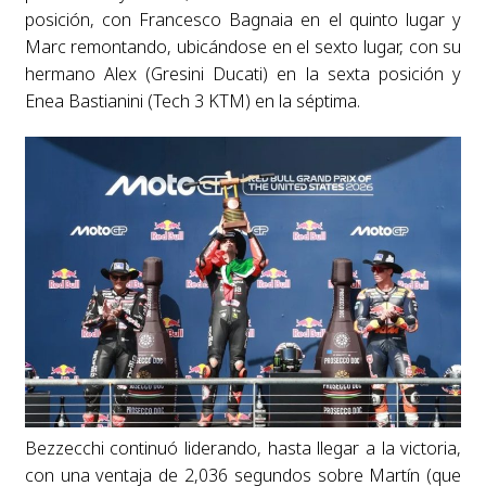
posición, con Francesco Bagnaia en el quinto lugar y
Marc remontando, ubicándose en el sexto lugar, con su
hermano Alex (Gresini Ducati) en la sexta posición y
Enea Bastianini (Tech 3 KTM) en la séptima.
Bezzecchi continuó liderando, hasta llegar a la victoria,
con una ventaja de 2,036 segundos sobre Martín (que