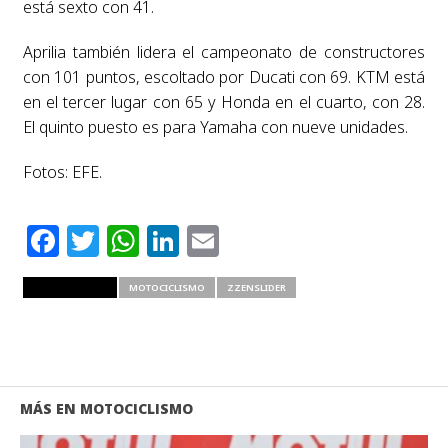
está sexto con 41.
Aprilia también lidera el campeonato de constructores
con 101 puntos, escoltado por Ducati con 69. KTM está
en el tercer lugar con 65 y Honda en el cuarto, con 28.
El quinto puesto es para Yamaha con nueve unidades.
Fotos: EFE.
Facebook
Twitter
WhatsApp
LinkedIn
Email
RELATED ITEMS
MOTOCICLISMO
ZZENSLIDER
MÁS EN MOTOCICLISMO