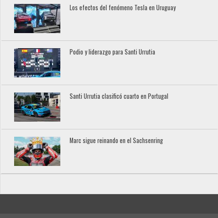
Los efectos del fenómeno Tesla en Uruguay
Podio y liderazgo para Santi Urrutia
Santi Urrutia clasificó cuarto en Portugal
Marc sigue reinando en el Sachsenring