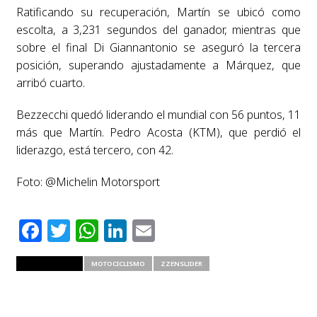
Ratificando su recuperación, Martín se ubicó como
escolta, a 3,231 segundos del ganador, mientras que
sobre el final Di Giannantonio se aseguró la tercera
posición, superando ajustadamente a Márquez, que
arribó cuarto.
Bezzecchi quedó liderando el mundial con 56 puntos, 11
más que Martín. Pedro Acosta (KTM), que perdió el
liderazgo, está tercero, con 42.
Foto: @Michelin Motorsport
Facebook
Twitter
WhatsApp
LinkedIn
Email
RELATED ITEMS
MOTOCICLISMO
ZZENSLIDER