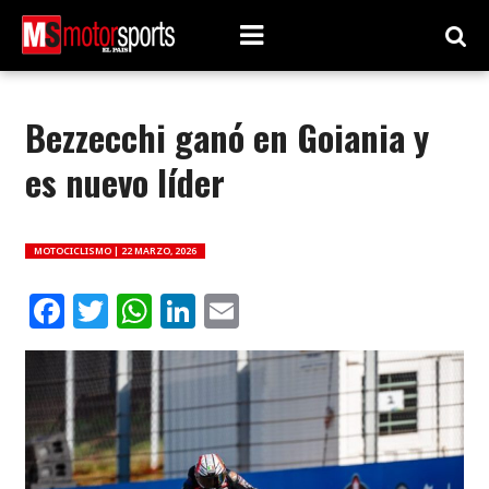
Bezzecchi ganó en Goiania y
es nuevo líder
MOTOCICLISMO |
22 MARZO, 2026
Facebook
Twitter
WhatsApp
LinkedIn
Email