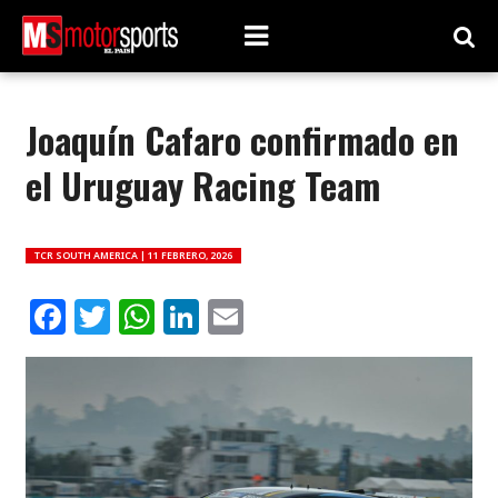
Joaquín Cafaro confirmado en
el Uruguay Racing Team
TCR SOUTH AMERICA |
11 FEBRERO, 2026
Facebook
Twitter
WhatsApp
LinkedIn
Email