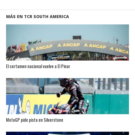
MÁS EN TCR SOUTH AMERICA
El certamen nacional vuelve a El Pinar
MotoGP pide pista en Silverstone