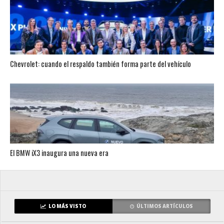
Chevrolet: cuando el respaldo también forma parte del vehículo
El BMW iX3 inaugura una nueva era
LO MÁS VISTO
ÚLTIMOS ARTÍCULOS