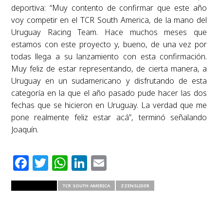
deportiva: “Muy contento de confirmar que este año
voy competir en el TCR South America, de la mano del
Uruguay Racing Team. Hace muchos meses que
estamos con este proyecto y, bueno, de una vez por
todas llega a su lanzamiento con esta confirmación.
Muy feliz de estar representando, de cierta manera, a
Uruguay en un sudamericano y disfrutando de esta
categoría en la que el año pasado pude hacer las dos
fechas que se hicieron en Uruguay. La verdad que me
pone realmente feliz estar acá”, terminó señalando
Joaquín.
Facebook
Twitter
WhatsApp
LinkedIn
Email
RELATED ITEMS
TCR SOUTH AMERICA
ZZENSLIDER