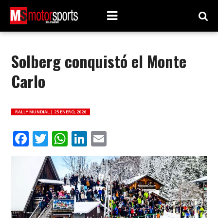
Solberg conquistó el Monte
Carlo
RALLY MUNDIAL |
25 ENERO, 2026
Facebook
Twitter
WhatsApp
LinkedIn
Email