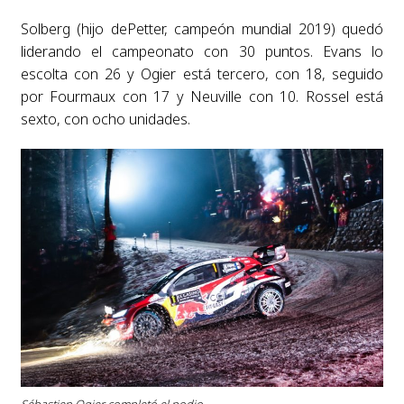
Solberg (hijo dePetter, campeón mundial 2019) quedó
liderando el campeonato con 30 puntos. Evans lo
escolta con 26 y Ogier está tercero, con 18, seguido
por Fourmaux con 17 y Neuville con 10. Rossel está
sexto, con ocho unidades.
Sébastien Ogier completó el podio.