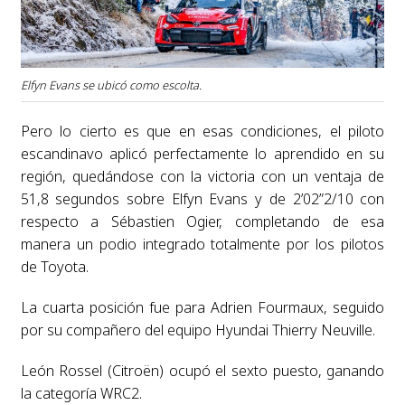
Elfyn Evans se ubicó como escolta.
Pero lo cierto es que en esas condiciones, el piloto
escandinavo aplicó perfectamente lo aprendido en su
región, quedándose con la victoria con un ventaja de
51,8 segundos sobre Elfyn Evans y de 2’02”2/10 con
respecto a Sébastien Ogier, completando de esa
manera un podio integrado totalmente por los pilotos
de Toyota.
La cuarta posición fue para Adrien Fourmaux, seguido
por su compañero del equipo Hyundai Thierry Neuville.
León Rossel (Citroën) ocupó el sexto puesto, ganando
la categoría WRC2.