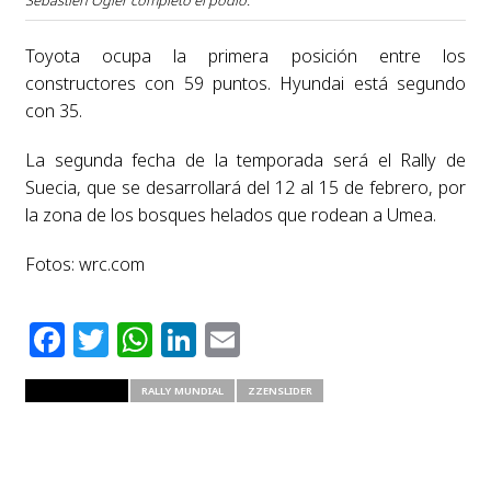
Toyota ocupa la primera posición entre los
constructores con 59 puntos. Hyundai está segundo
con 35.
La segunda fecha de la temporada será el Rally de
Suecia, que se desarrollará del 12 al 15 de febrero, por
la zona de los bosques helados que rodean a Umea.
Fotos: wrc.com
Facebook
Twitter
WhatsApp
LinkedIn
Email
RELATED ITEMS
RALLY MUNDIAL
ZZENSLIDER