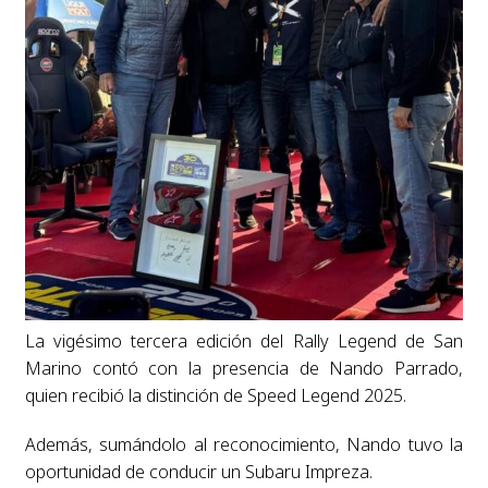
La vigésimo tercera edición del Rally Legend de San
Marino contó con la presencia de Nando Parrado,
quien recibió la distinción de Speed Legend 2025.
Además, sumándolo al reconocimiento, Nando tuvo la
oportunidad de conducir un Subaru Impreza.