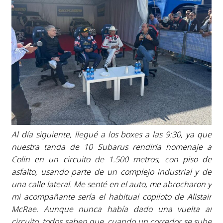
Al día siguiente, llegué a los boxes a las 9:30, ya que
nuestra tanda de 10 Subarus rendiría homenaje a
Colin en un circuito de 1.500 metros, con piso de
asfalto, usando parte de un complejo industrial y de
una calle lateral. Me senté en el auto, me abrocharon y
mi acompañante sería el habitual copiloto de Alistair
McRae. Aunque nunca había dado una vuelta al
circuito, todos saben que, cuando un corredor se sube