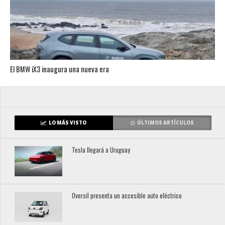
El BMW iX3 inaugura una nueva era
LO MÁS VISTO
ÚLTIMOS ARTÍCULOS
Tesla llegará a Uruguay
Oversil presenta un accesible auto eléctrico