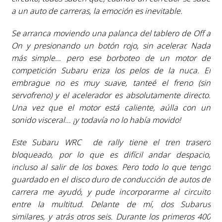
a un auto de carreras, la emoción es inevitable.
Se arranca moviendo una palanca del tablero de Off a
On y presionando un botón rojo, sin acelerar. Nada
más simple… pero ese borboteo de un motor de
competición Subaru eriza los pelos de la nuca. El
embrague no es muy suave, tanteé el freno (sin
servofreno) y el acelerador es absolutamente directo.
Una vez que el motor está caliente, aúlla con un
sonido visceral… ¡y todavía no lo había movido!
Este Subaru WRC de rally tiene el tren trasero
bloqueado, por lo que es difícil andar despacio,
incluso al salir de los boxes. Pero todo lo que tengo
guardado en el disco duro de conducción de autos de
carrera me ayudó, y pude incorporarme al circuito
entre la multitud. Delante de mí, dos Subarus
similares, y atrás otros seis. Durante los primeros 400