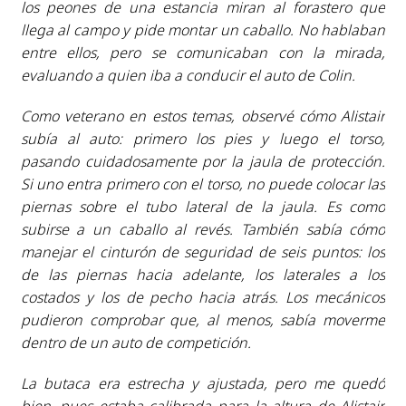
los peones de una estancia miran al forastero que
llega al campo y pide montar un caballo. No hablaban
entre ellos, pero se comunicaban con la mirada,
evaluando a quien iba a conducir el auto de Colin.
Como veterano en estos temas, observé cómo Alistair
subía al auto: primero los pies y luego el torso,
pasando cuidadosamente por la jaula de protección.
Si uno entra primero con el torso, no puede colocar las
piernas sobre el tubo lateral de la jaula. Es como
subirse a un caballo al revés. También sabía cómo
manejar el cinturón de seguridad de seis puntos: los
de las piernas hacia adelante, los laterales a los
costados y los de pecho hacia atrás. Los mecánicos
pudieron comprobar que, al menos, sabía moverme
dentro de un auto de competición.
La butaca era estrecha y ajustada, pero me quedó
bien, pues estaba calibrada para la altura de Alistair,