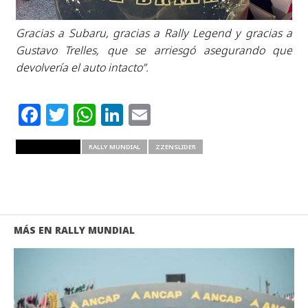
Gracias a Subaru, gracias a Rally Legend y gracias a
Gustavo Trelles, que se arriesgó asegurando que
devolvería el auto intacto”.
Facebook
Twitter
WhatsApp
LinkedIn
Email
RELATED ITEMS
RALLY MUNDIAL
ZZENSLIDER
MÁS EN RALLY MUNDIAL