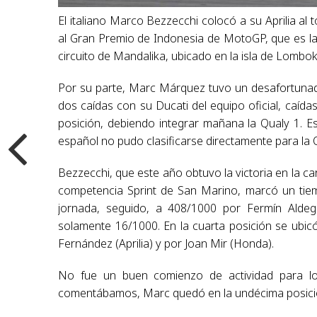
El italiano Marco Bezzecchi colocó a su Aprilia al 
al Gran Premio de Indonesia de MotoGP, que es la
circuito de Mandalika, ubicado en la isla de Lombok
Por su parte, Marc Márquez tuvo un desafortunado
dos caídas con su Ducati del equipo oficial, caíd
posición, debiendo integrar mañana la Qualy 1. E
español no pudo clasificarse directamente para la 
Bezzecchi, que este año obtuvo la victoria en la ca
competencia Sprint de San Marino, marcó un tiem
jornada, seguido, a 408/1000 por Fermín Aldeg
solamente 16/1000. En la cuarta posición se ubic
Fernández (Aprilia) y por Joan Mir (Honda).
No fue un buen comienzo de actividad para los 
comentábamos, Marc quedó en la undécima posición