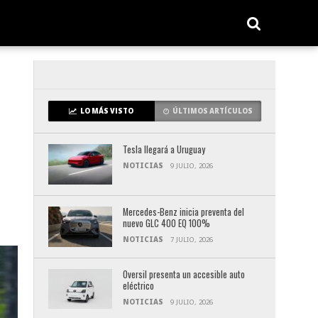
LO MÁS VISTO
ÚLTIMOS ARTÍCULOS
Tesla llegará a Uruguay
NOTICIAS
9 JULIO, 2026
Mercedes-Benz inicia preventa del
nuevo GLC 400 EQ 100%
NOTICIAS
7 JULIO, 2026
Oversil presenta un accesible auto
eléctrico
NOTICIAS
9 JULIO, 2026