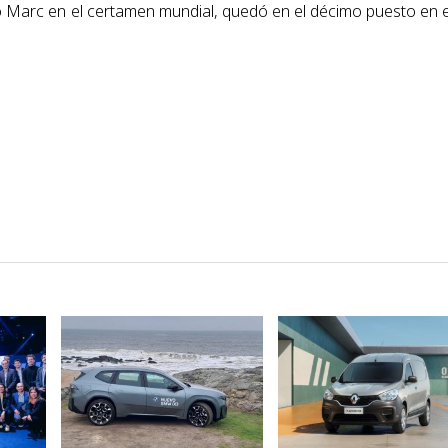
o Marc en el certamen mundial, quedó en el décimo puesto en 
VER NOTA
VER NOTA