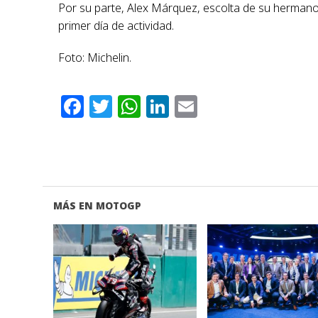
Por su parte, Alex Márquez, escolta de su herman
primer día de actividad.
Foto: Michelin.
Facebook
Twitter
WhatsApp
LinkedIn
Email
MÁS EN MOTOGP
VER NOTA
VER NOTA