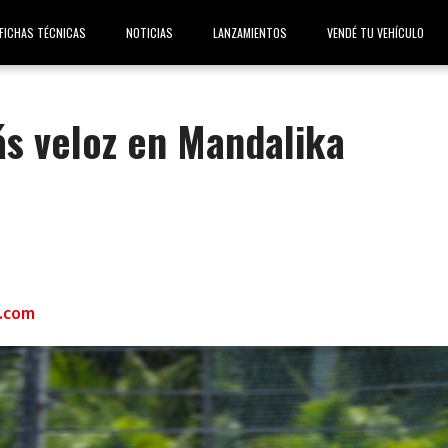
FICHAS TÉCNICAS
NOTICIAS
LANZAMIENTOS
VENDÉ TU VEHÍCULO
s veloz en Mandalika
.com