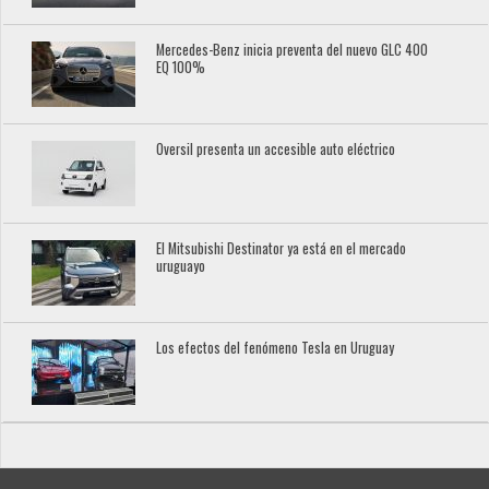
Mercedes-Benz inicia preventa del nuevo GLC 400
EQ 100%
Oversil presenta un accesible auto eléctrico
El Mitsubishi Destinator ya está en el mercado
uruguayo
Los efectos del fenómeno Tesla en Uruguay