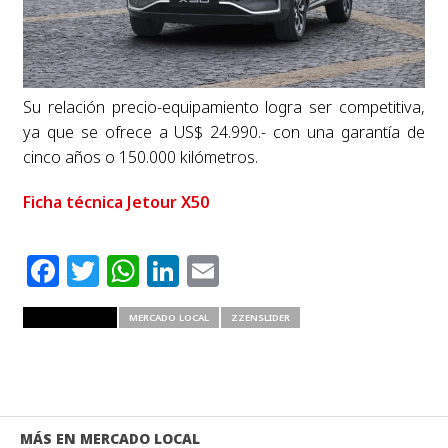
Su relación precio-equipamiento logra ser competitiva,
ya que se ofrece a US$ 24.990.- con una garantía de
cinco años o 150.000 kilómetros.
Ficha técnica Jetour X50
Facebook
Twitter
WhatsApp
LinkedIn
Email
RELATED ITEMS
MERCADO LOCAL
ZZENSLIDER
MÁS EN MERCADO LOCAL