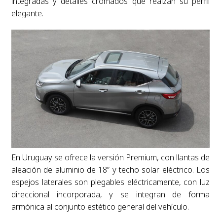
integradas y detalles cromados que realzan su perfil
elegante.
En Uruguay se ofrece la versión Premium, con llantas de
aleación de aluminio de 18” y techo solar eléctrico. Los
espejos laterales son plegables eléctricamente, con luz
direccional incorporada, y se integran de forma
armónica al conjunto estético general del vehículo.