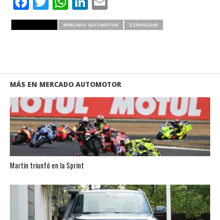
Facebook
Twitter
WhatsApp
LinkedIn
Email
RELATED ITEMS
MERCADO AUTOMOTOR
ZZENSLIDER
MÁS EN MERCADO AUTOMOTOR
Martín triunfó en la Sprint