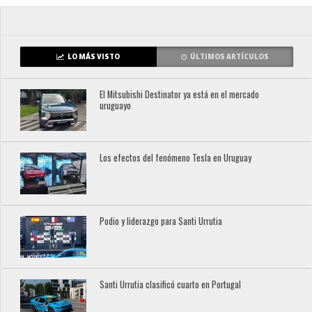
LO MÁS VISTO
ÚLTIMOS ARTÍCULOS
El Mitsubishi Destinator ya está en el mercado
uruguayo
Los efectos del fenómeno Tesla en Uruguay
Podio y liderazgo para Santi Urrutia
Santi Urrutia clasificó cuarto en Portugal