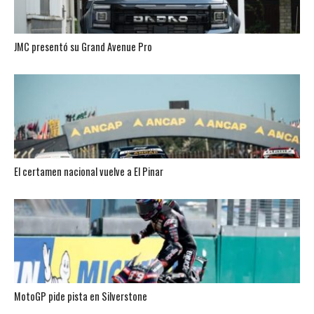
JMC presentó su Grand Avenue Pro
El certamen nacional vuelve a El Pinar
MotoGP pide pista en Silverstone