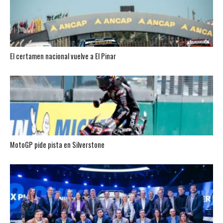
El certamen nacional vuelve a El Pinar
MotoGP pide pista en Silverstone