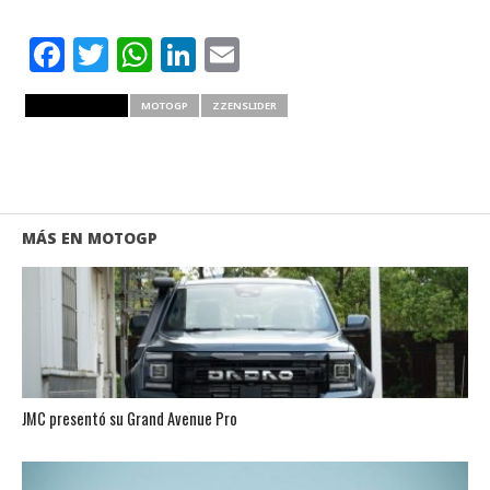
Facebook
Twitter
WhatsApp
LinkedIn
Email
RELATED ITEMS
MOTOGP
ZZENSLIDER
MÁS EN MOTOGP
JMC presentó su Grand Avenue Pro