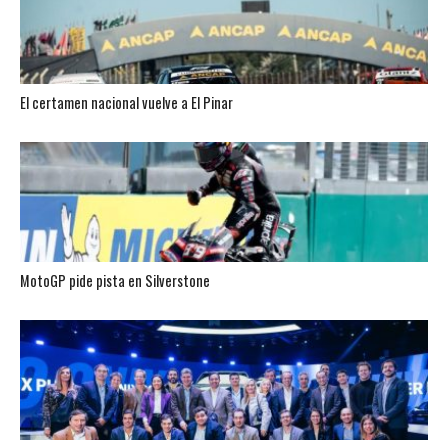
El certamen nacional vuelve a El Pinar
MotoGP pide pista en Silverstone