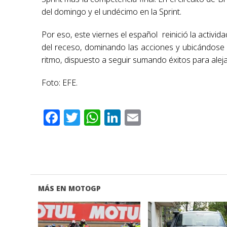
del domingo y el undécimo en la Sprint.
Por eso, este viernes el español reinició la activi
del receso, dominando las acciones y ubicándose 
ritmo, dispuesto a seguir sumando éxitos para ale
Foto: EFE.
Facebook
Twitter
WhatsApp
LinkedIn
Email
MÁS EN MOTOGP