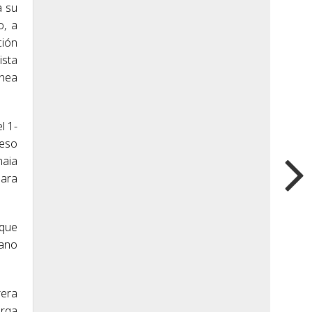
a su
o, a
ción
ista
Enea
l 1-
ceso
naia
para
 que
mano
rera
arga