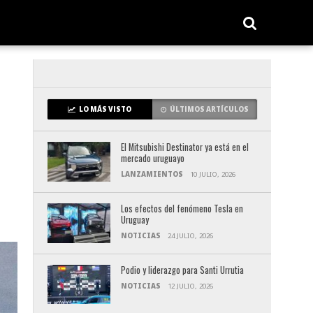
LO MÁS VISTO
ÚLTIMOS ARTÍCULOS
El Mitsubishi Destinator ya está en el
mercado uruguayo
LANZAMIENTOS
10 JULIO, 2026
Los efectos del fenómeno Tesla en
Uruguay
NOTICIAS
24 JULIO, 2026
Podio y liderazgo para Santi Urrutia
NOTICIAS
12 JULIO, 2026