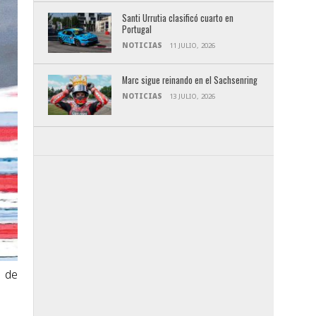
Santi Urrutia clasificó cuarto en
Portugal
NOTICIAS
11 JULIO, 2026
Marc sigue reinando en el Sachsenring
NOTICIAS
13 JULIO, 2026
o de