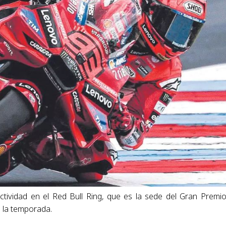
ctividad en el Red Bull Ring, que es la sede del Gran Premi
e la temporada.