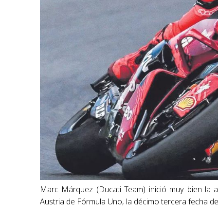
Marc Márquez (Ducati Team) inició muy bien la a
Austria de Fórmula Uno, la décimo tercera fecha d