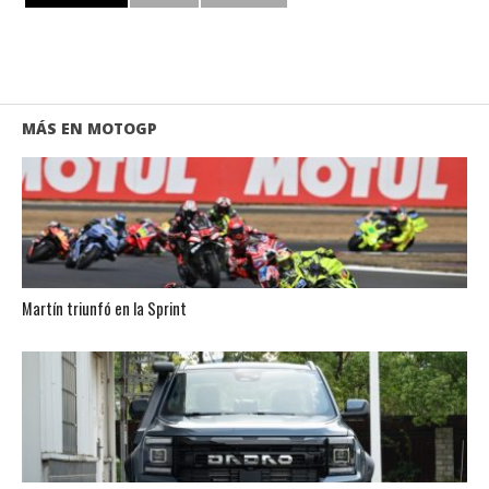
MÁS EN MOTOGP
Martín triunfó en la Sprint