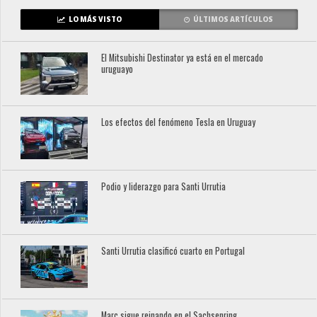
LO MÁS VISTO
ÚLTIMOS ARTÍCULOS
El Mitsubishi Destinator ya está en el mercado
uruguayo
Los efectos del fenómeno Tesla en Uruguay
Podio y liderazgo para Santi Urrutia
Santi Urrutia clasificó cuarto en Portugal
Marc sigue reinando en el Sachsenring