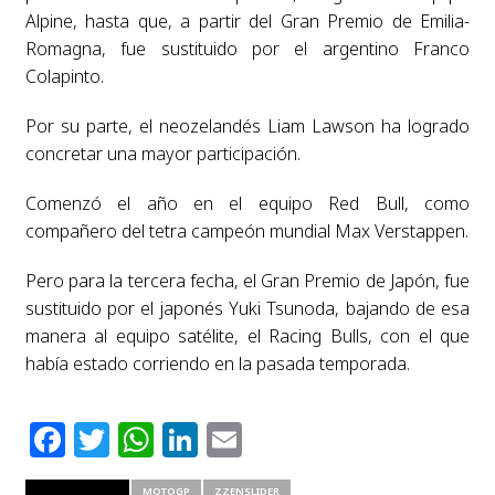
Alpine, hasta que, a partir del Gran Premio de Emilia-
Romagna, fue sustituido por el argentino Franco
Colapinto.
Por su parte, el neozelandés Liam Lawson ha logrado
concretar una mayor participación.
Comenzó el año en el equipo Red Bull, como
compañero del tetra campeón mundial Max Verstappen.
Pero para la tercera fecha, el Gran Premio de Japón, fue
sustituido por el japonés Yuki Tsunoda, bajando de esa
manera al equipo satélite, el Racing Bulls, con el que
había estado corriendo en la pasada temporada.
Facebook
Twitter
WhatsApp
LinkedIn
Email
RELATED ITEMS
MOTOGP
ZZENSLIDER