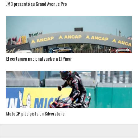
JMC presentó su Grand Avenue Pro
El certamen nacional vuelve a El Pinar
MotoGP pide pista en Silverstone