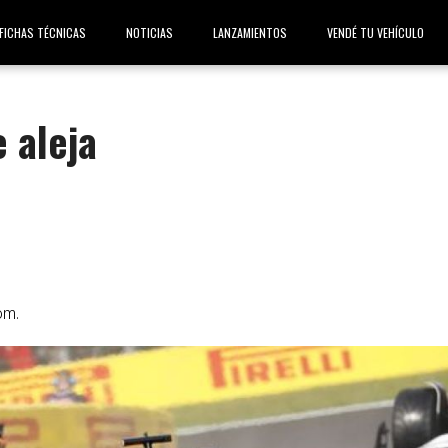
FICHAS TÉCNICAS
NOTICIAS
LANZAMIENTOS
VENDÉ TU VEHÍCULO
e aleja
om
.