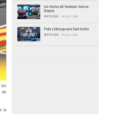
Los efectos del fenómeno Tesla en
Uruguay
NOTICIAS
24 JULIO, 2026
Podio y liderazgo para Santi Urrutia
NOTICIAS
12 JULIO, 2026
 las
o de
e la