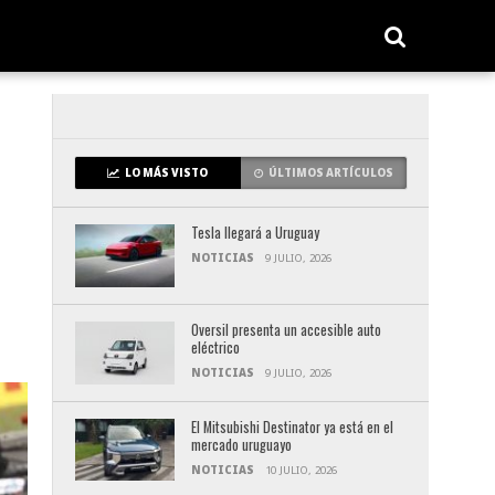
LO MÁS VISTO
ÚLTIMOS ARTÍCULOS
Tesla llegará a Uruguay
NOTICIAS
9 JULIO, 2026
Oversil presenta un accesible auto
eléctrico
NOTICIAS
9 JULIO, 2026
El Mitsubishi Destinator ya está en el
mercado uruguayo
NOTICIAS
10 JULIO, 2026