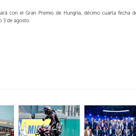
uará con el Gran Premio de Hungría, décimo cuarta fecha d
o 3 de agosto.
VER NOTA
VER NOTA