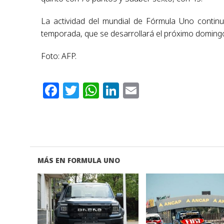
La actividad del mundial de Fórmula Uno contin
temporada, que se desarrollará el próximo doming
Foto: AFP.
Facebook
Twitter
WhatsApp
LinkedIn
Email
MÁS EN FORMULA UNO
VER NOTA
VER NOTA