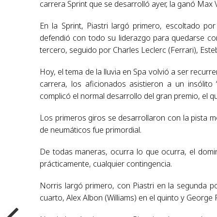
carrera Sprint que se desarrolló ayer, la ganó Max 
En la Sprint, Piastri largó primero, escoltado po
defendió con todo su liderazgo para quedarse con 
tercero, seguido por Charles Leclerc (Ferrari), Este
Hoy, el tema de la lluvia en Spa volvió a ser recur
carrera, los aficionados asistieron a un insólito
complicó el normal desarrollo del gran premio, el q
Los primeros giros se desarrollaron con la pista m
de neumáticos fue primordial.
De todas maneras, ocurra lo que ocurra, el domi
prácticamente, cualquier contingencia.
Norris largó primero, con Piastri en la segunda pos
cuarto, Alex Albon (Williams) en el quinto y George 