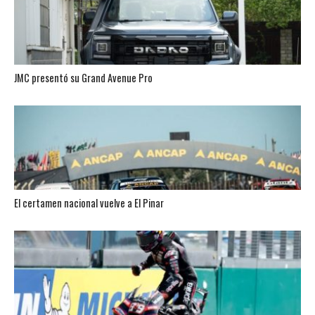
JMC presentó su Grand Avenue Pro
El certamen nacional vuelve a El Pinar