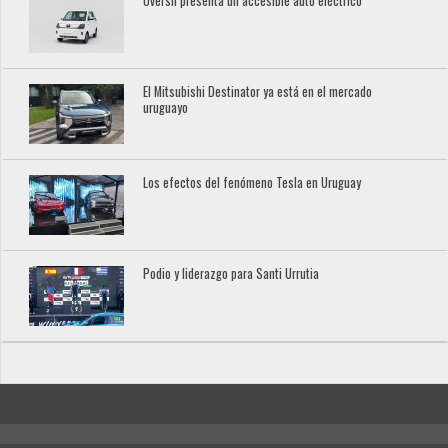
Oversil presenta un accesible auto eléctrico
El Mitsubishi Destinator ya está en el mercado
uruguayo
Los efectos del fenómeno Tesla en Uruguay
Podio y liderazgo para Santi Urrutia