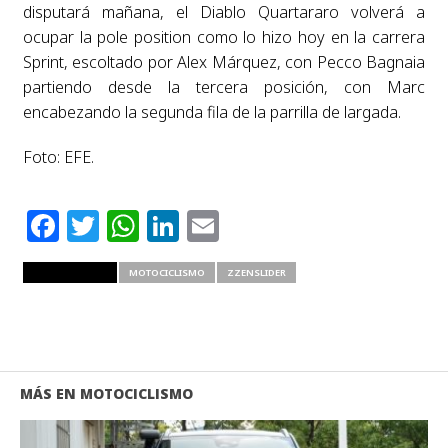
disputará mañana, el Diablo Quartararo volverá a
ocupar la pole position como lo hizo hoy en la carrera
Sprint, escoltado por Alex Márquez, con Pecco Bagnaia
partiendo desde la tercera posición, con Marc
encabezando la segunda fila de la parrilla de largada.
Foto: EFE.
Facebook
Twitter
WhatsApp
LinkedIn
Email
RELATED ITEMS
MOTOCICLISMO
ZZENSLIDER
MÁS EN MOTOCICLISMO