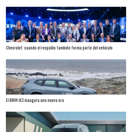
Chevrolet: cuando el respaldo también forma parte del vehículo
El BMW iX3 inaugura una nueva era