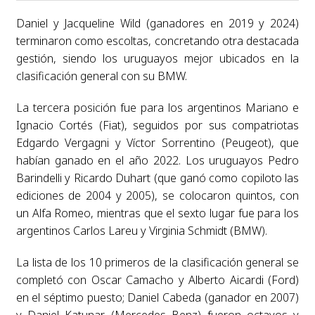
Daniel y Jacqueline Wild (ganadores en 2019 y 2024)
terminaron como escoltas, concretando otra destacada
gestión, siendo los uruguayos mejor ubicados en la
clasificación general con su BMW.
La tercera posición fue para los argentinos Mariano e
Ignacio Cortés (Fiat), seguidos por sus compatriotas
Edgardo Vergagni y Víctor Sorrentino (Peugeot), que
habían ganado en el año 2022. Los uruguayos Pedro
Barindelli y Ricardo Duhart (que ganó como copiloto las
ediciones de 2004 y 2005), se colocaron quintos, con
un Alfa Romeo, mientras que el sexto lugar fue para los
argentinos Carlos Lareu y Virginia Schmidt (BMW).
La lista de los 10 primeros de la clasificación general se
completó con Oscar Camacho y Alberto Aicardi (Ford)
en el séptimo puesto; Daniel Cabeda (ganador en 2007)
y Daniel Katunar (Mercedes Benz) fueron octavos y