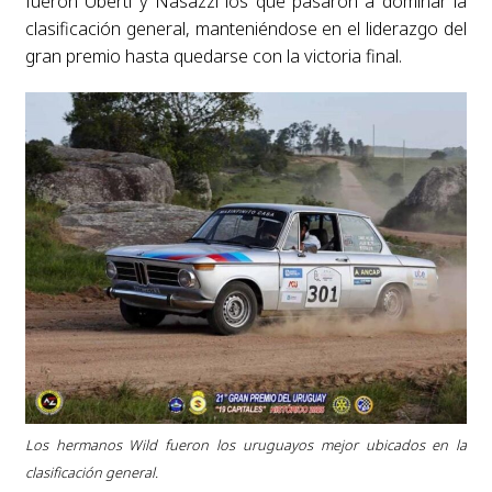
fueron Uberti y Nasazzi los que pasaron a dominar la
clasificación general, manteniéndose en el liderazgo del
gran premio hasta quedarse con la victoria final.
Los hermanos Wild fueron los uruguayos mejor ubicados en la
clasificación general.