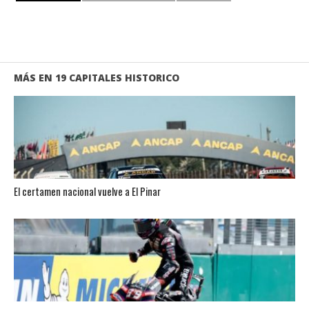
MÁS EN 19 CAPITALES HISTORICO
El certamen nacional vuelve a El Pinar