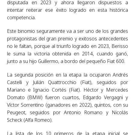
disputada en 2023 y ahora llegaron dispuestos a
intentar reiterar ese éxito logrado en esta histórica
competencia.
Este binomio seguramente va a ser uno de los grandes
protagonistas del gran premio y exitosos antecedentes
no le faltan, porque al triunfo logrado en 2023, Berisso
le suma la victoria obtenida en 2014, cuando ganó,
junto a su hijo Guillermo, a bordo del pequeño Fiat 600.
La segunda posición en la etapa la ocuparon Andrés
Castelli y Julián Quattrocchio (Fiat), seguidos por
Mariano e Ignacio Cortés (Fiat). Héctor y Mercedes
Domato (BMW) fueron cuartos, Edgardo Vergagni y
Víctor Sorrentino (ganadores en 2022), quintos, con su
Peugeot, seguidos por Antonio Romano y Nicolás
Scheck (Alfa Romeo).
La lista de los 10 primeros de la etapa inicial se