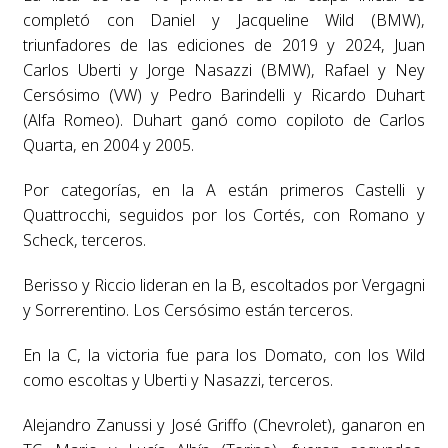
completó con Daniel y Jacqueline Wild (BMW),
triunfadores de las ediciones de 2019 y 2024, Juan
Carlos Uberti y Jorge Nasazzi (BMW), Rafael y Ney
Cersósimo (VW) y Pedro Barindelli y Ricardo Duhart
(Alfa Romeo). Duhart ganó como copiloto de Carlos
Quarta, en 2004 y 2005.
Por categorías, en la A están primeros Castelli y
Quattrocchi, seguidos por los Cortés, con Romano y
Scheck, terceros.
Berisso y Riccio lideran en la B, escoltados por Vergagni
y Sorrerentino. Los Cersósimo están terceros.
En la C, la victoria fue para los Domato, con los Wild
como escoltas y Uberti y Nasazzi, terceros.
Alejandro Zanussi y José Griffo (Chevrolet), ganaron en