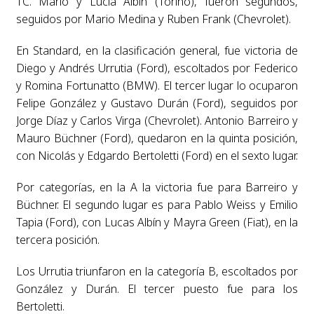
TC. Mario y Lucía Albín (Torino), fueron segundos,
seguidos por Mario Medina y Ruben Frank (Chevrolet).
En Standard, en la clasificación general, fue victoria de
Diego y Andrés Urrutia (Ford), escoltados por Federico
y Romina Fortunatto (BMW). El tercer lugar lo ocuparon
Felipe González y Gustavo Durán (Ford), seguidos por
Jorge Díaz y Carlos Virga (Chevrolet). Antonio Barreiro y
Mauro Büchner (Ford), quedaron en la quinta posición,
con Nicolás y Edgardo Bertoletti (Ford) en el sexto lugar.
Por categorías, en la A la victoria fue para Barreiro y
Büchner. El segundo lugar es para Pablo Weiss y Emilio
Tapia (Ford), con Lucas Albín y Mayra Green (Fiat), en la
tercera posición.
Los Urrutia triunfaron en la categoría B, escoltados por
González y Durán. El tercer puesto fue para los
Bertoletti.