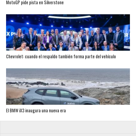
MotoGP pide pista en Silverstone
Chevrolet: cuando el respaldo también forma parte del vehículo
El BMW iX3 inaugura una nueva era