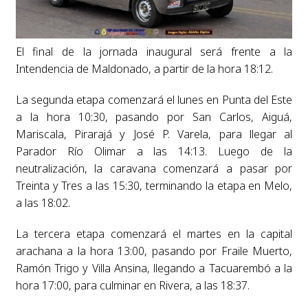
El final de la jornada inaugural será frente a la
Intendencia de Maldonado, a partir de la hora 18:12.
La segunda etapa comenzará el lunes en Punta del Este
a la hora 10:30, pasando por San Carlos, Aiguá,
Mariscala, Pirarajá y José P. Varela, para llegar al
Parador Río Olimar a las 14:13. Luego de la
neutralización, la caravana comenzará a pasar por
Treinta y Tres a las 15:30, terminando la etapa en Melo,
a las 18:02.
La tercera etapa comenzará el martes en la capital
arachana a la hora 13:00, pasando por Fraile Muerto,
Ramón Trigo y Villa Ansina, llegando a Tacuarembó a la
hora 17:00, para culminar en Rivera, a las 18:37.