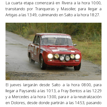
La cuarta etapa comenzará en Rivera a la hora 10:00,
transitando por Tranqueras y Masoller, para llegar a
Artigas a las 13:49, culminando en Salto a la hora 18:27.
El jueves largarán desde Salto a la hora 08:00, para
llegar a Paysandú a las 10:13, a Fray Bentos a las 12:29
y a Mercedes a la hora 13:00, para ir a la neutralización
en Dolores, desde donde partirán a las 14:53, pasando