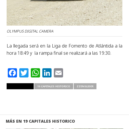
OLYMPUS DIGITAL CAMERA
La llegada será en la Liga de Fomento de Atlántida a la
hora 18:49 y la rampa final se realizará a las 19:30.
Facebook
Twitter
WhatsApp
LinkedIn
Email
RELATED ITEMS
19 CAPITALES HISTORICO
ZZENSLIDER
MÁS EN 19 CAPITALES HISTORICO