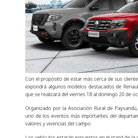
Con el propósito de estar más cerca de sus clien
expondrá algunos modelos destacados de Renault,
que se realizará del viernes 18 al domingo 20 de oc
Organizado por la Asociación Rural de Paysandú
uno de los eventos más importantes del departam
valores y vivencias del campo.
Los vehículos estarán expuestos en el stand de l