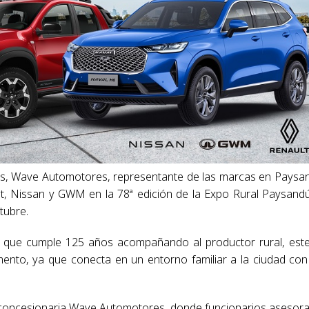
tes, Wave Automotores, representante de las marcas en Paysa
 Nissan y GWM en la 78ª edición de la Expo Rural Paysandú
tubre.
, que cumple 125 años acompañando al productor rural, est
ento, ya que conecta en un entorno familiar a la ciudad con
a concesionaria Wave Automotores, donde funcionarios asesor