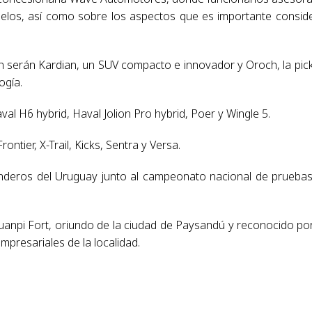
odelos, así como sobre los aspectos que es importante consid
án serán Kardian, un SUV compacto e innovador y Oroch, la pic
ogía.
l H6 hybrid, Haval Jolion Pro hybrid, Poer y Wingle 5.
ntier, X-Trail, Kicks, Sentra y Versa.
enderos del Uruguay junto al campeonato nacional de prueba
uanpi Fort, oriundo de la ciudad de Paysandú y reconocido po
empresariales de la localidad.