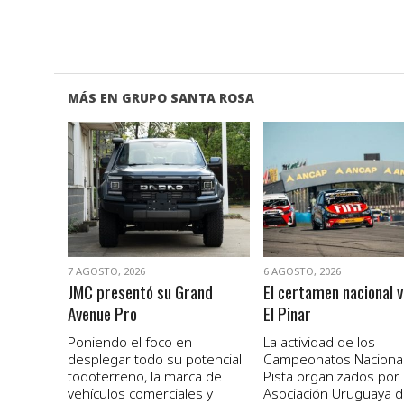
MÁS EN GRUPO SANTA ROSA
VER NOTA
VER NOTA
7 AGOSTO, 2026
6 AGOSTO, 2026
JMC presentó su Grand
El certamen nacional v
Avenue Pro
El Pinar
Poniendo el foco en
La actividad de los
desplegar todo su potencial
Campeonatos Naciona
todoterreno, la marca de
Pista organizados por 
vehículos comerciales y
Asociación Uruguaya 