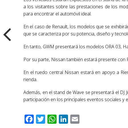
a los visitantes sobre las prestaciones de los m
para encontrar el automóvil ideal.
En el caso de Renault, los modelos que se exhibir
que se caracteriza por su potencia, diseño y tecnol
En tanto, GWM presentará los modelos ORA 03, Hava
Por su parte, Nissan también estará presente con Fro
En el ruedo central Nissan estará en apoyo a Ri
rienda.
Además, en el stand de Wave se presentará el DJ J
participación en los principales eventos sociales y 
Facebook
Twitter
WhatsApp
LinkedIn
Email