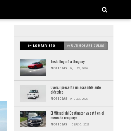
LO MÁS VISTO
ÚLTIMOS ARTÍCULOS
Tesla llegará a Uruguay
NOTICIAS
9 JULIO, 2026
Oversil presenta un accesible auto
eléctrico
NOTICIAS
9 JULIO, 2026
El Mitsubishi Destinator ya está en el
mercado uruguayo
NOTICIAS
10 JULIO, 2026