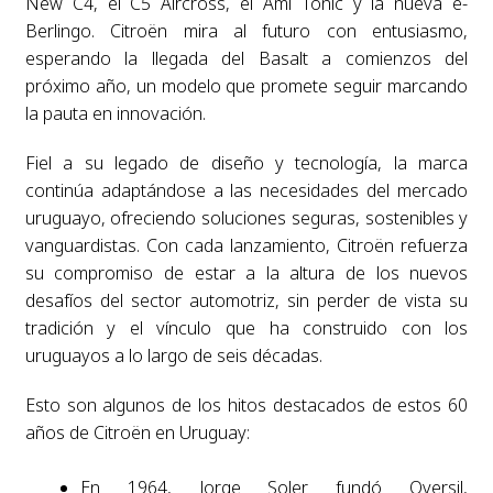
New C4, el C5 Aircross, el Ami Tonic y la nueva ë-
Berlingo. Citroën mira al futuro con entusiasmo,
esperando la llegada del Basalt a comienzos del
próximo año, un modelo que promete seguir marcando
la pauta en innovación.
Fiel a su legado de diseño y tecnología, la marca
continúa adaptándose a las necesidades del mercado
uruguayo, ofreciendo soluciones seguras, sostenibles y
vanguardistas. Con cada lanzamiento, Citroën refuerza
su compromiso de estar a la altura de los nuevos
desafíos del sector automotriz, sin perder de vista su
tradición y el vínculo que ha construido con los
uruguayos a lo largo de seis décadas.
Esto son algunos de los hitos destacados de estos 60
años de Citroën en Uruguay:
En 1964, Jorge Soler fundó Oversil,