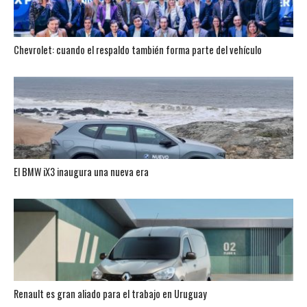
Chevrolet: cuando el respaldo también forma parte del vehículo
El BMW iX3 inaugura una nueva era
Renault es gran aliado para el trabajo en Uruguay