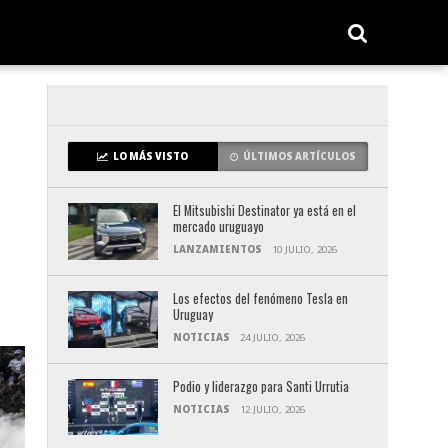
LO MÁS VISTO
ÚLTIMOS ARTÍCULOS
El Mitsubishi Destinator ya está en el
mercado uruguayo
LANZAMIENTOS
10 JULIO, 2026
Los efectos del fenómeno Tesla en
Uruguay
NOTICIAS
24 JULIO, 2026
Podio y liderazgo para Santi Urrutia
NOTICIAS
12 JULIO, 2026