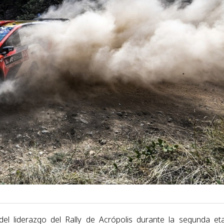
del liderazgo del Rally de Acrópolis durante la segunda et