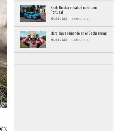
Santi Urrutia clasificó cuarto en
Portugal
NOTICIAS
11 JULIO, 2026
Marc sigue reinando en el Sachsenring
NOTICIAS
13 JULIO, 2026
apa,