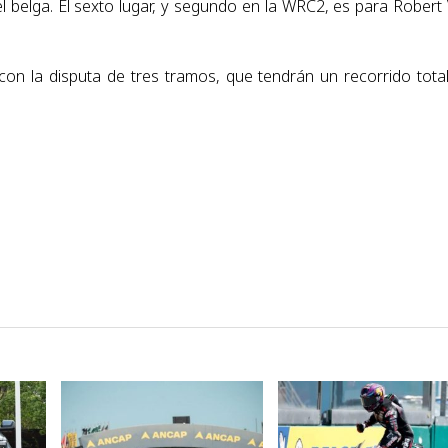
el belga. El sexto lugar, y segundo en la WRC2, es para Robert 
con la disputa de tres tramos, que tendrán un recorrido tota
VER NOTA
VER NOTA