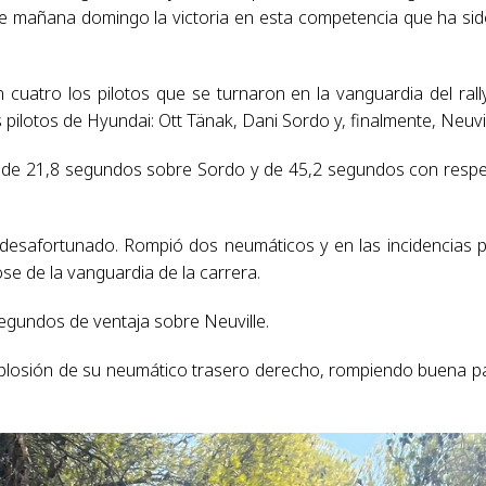
e mañana domingo la victoria en esta competencia que ha sid
cuatro los pilotos que se turnaron en la vanguardia del rally
 pilotos de Hyundai: Ott Tänak, Dani Sordo y, finalmente, Neuvil
ja de 21,8 segundos sobre Sordo y de 45,2 segundos con resp
 desafortunado. Rompió dos neumáticos y en las incidencias 
se de la vanguardia de la carrera.
segundos de ventaja sobre Neuville.
explosión de su neumático trasero derecho, rompiendo buena p