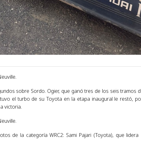
euville.
gundos sobre Sordo. Ogier, que ganó tres de los seis tramos d
tuvo el turbo de su Toyota en la etapa inaugural le restó, po
 victoria.
euville.
lotos de la categoría WRC2: Sami Pajari (Toyota), que lidera