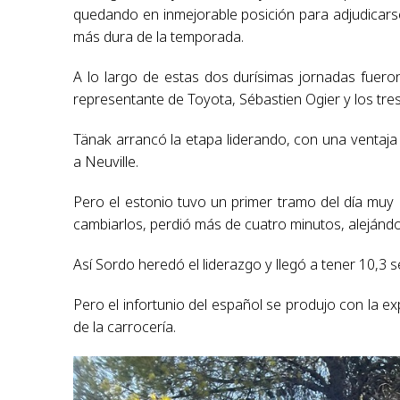
quedando en inmejorable posición para adjudicars
más dura de la temporada.
A lo largo de estas dos durísimas jornadas fueron 
representante de Toyota, Sébastien Ogier y los tres
Tänak arrancó la etapa liderando, con una venta
a Neuville.
Pero el estonio tuvo un primer tramo del día muy
cambiarlos, perdió más de cuatro minutos, alejándo
Así Sordo heredó el liderazgo y llegó a tener 10,3 
Pero el infortunio del español se produjo con la 
de la carrocería.