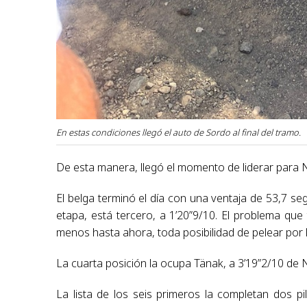
En estas condiciones llegó el auto de Sordo al final del tramo.
De esta manera, llegó el momento de liderar para N
El belga terminó el día con una ventaja de 53,7 se
etapa, está tercero, a 1’20”9/10. El problema que 
menos hasta ahora, toda posibilidad de pelear por la
La cuarta posición la ocupa Tänak, a 3’19”2/10 de N
La lista de los seis primeros la completan dos pi