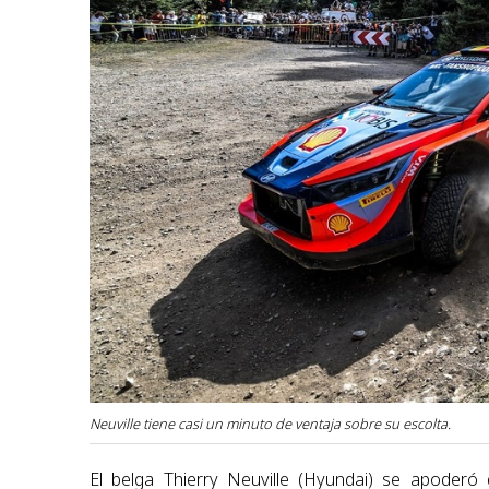
Neuville tiene casi un minuto de ventaja sobre su escolta.
El belga Thierry Neuville (Hyundai) se apoderó 