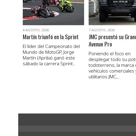
8 AGOSTO, 2026
7 AGOSTO, 2026
Martín triunfó en la Sprint
JMC presentó su Gran
Avenue Pro
El líder del Campeonato del
Mundo de MotoGP, Jorge
Poniendo el foco en
Martín (Aprilia) ganó este
desplegar todo su pot
sábado la carrera Sprint...
todoterreno, la marca
vehículos comerciales 
utilitarios JMC,...