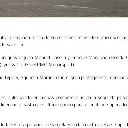
putó la segunda fecha de su certamen teniendo como escenari
 de Santa Fe.
os uruguayos Juan Manuel Casella y Enrique Maglione (Honda C
i (Lynk & Co 03 del PMO Motorsport).
ic Type R, Squadra Martino) fue el gran protagonista, ganando
nes, culminando en ambas competencias en la segunda posic
 liderando, hasta que faltando poco para el final fue superado
la tercera posición de la grilla y en la cuarta vuelta se apo