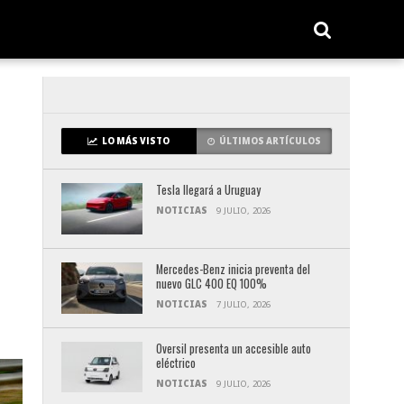
LO MÁS VISTO
ÚLTIMOS ARTÍCULOS
Tesla llegará a Uruguay
NOTICIAS
9 JULIO, 2026
Mercedes-Benz inicia preventa del
nuevo GLC 400 EQ 100%
NOTICIAS
7 JULIO, 2026
Oversil presenta un accesible auto
eléctrico
NOTICIAS
9 JULIO, 2026