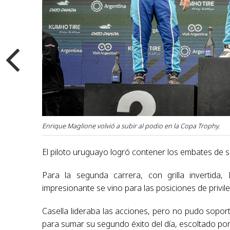
Enrique Maglione volvió a subir al podio en la Copa Trophy.
El piloto uruguayo logró contener los embates de su
Para la segunda carrera, con grilla invertid
impresionante se vino para las posiciones de privile
Casella lideraba las acciones, pero no pudo sopor
para sumar su segundo éxito del día, escoltado por