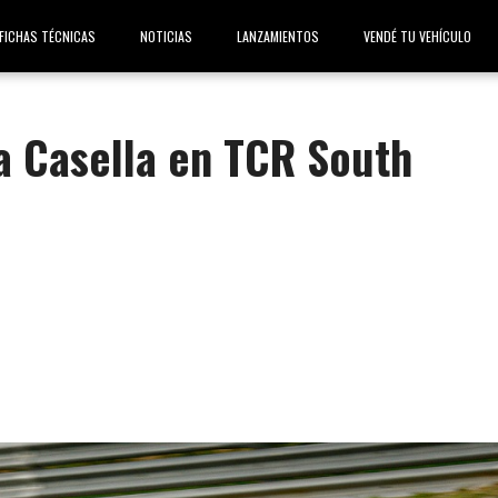
FICHAS TÉCNICAS
NOTICIAS
LANZAMIENTOS
VENDÉ TU VEHÍCULO
a Casella en TCR South