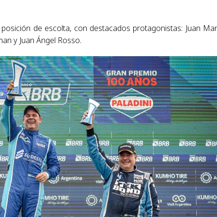
a posición de escolta, con destacados protagonistas: Juan Ma
sman y Juan Ángel Rosso.