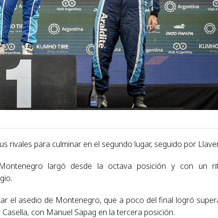
s rivales para culminar en el segundo lugar, seguido por Llaver
a, Montenegro largó desde la octava posición y con un r
gio.
tar el asedio de Montenegro, que a poco del final logró super
 Casella, con Manuel Sapag en la tercera posición.