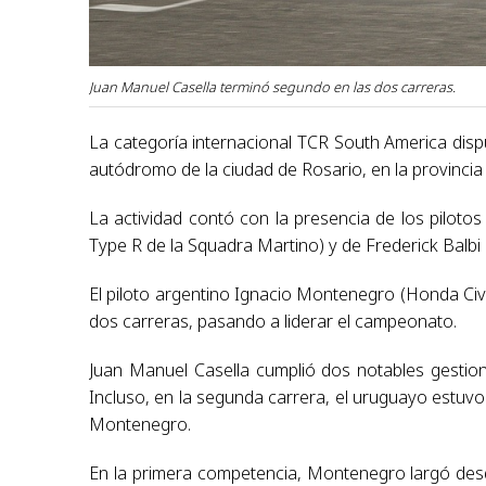
Juan Manuel Casella terminó segundo en las dos carreras.
La categoría internacional TCR South America dis
autódromo de la ciudad de Rosario, en la provincia
La actividad contó con la presencia de los pilot
Type R de la Squadra Martino) y de Frederick Balb
El piloto argentino Ignacio Montenegro (Honda Civ
dos carreras, pasando a liderar el campeonato.
Juan Manuel Casella cumplió dos notables gestio
Incluso, en la segunda carrera, el uruguayo estuvo
Montenegro.
En la primera competencia, Montenegro largó desde 