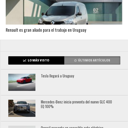
Renault es gran aliado para el trabajo en Uruguay
LO MÁS VISTO
ÚLTIMOS ARTÍCULOS
Tesla llegará a Uruguay
Mercedes-Benz inicia preventa del nuevo GLC 400
EQ 100%
Oversil presenta un accesible auto eléctrico