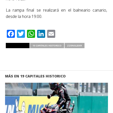
La rampa final se realizará en el balneario canario,
desde la hora 19:00.
Facebook
Twitter
WhatsApp
LinkedIn
Email
RELATED ITEMS
19 CAPITALES HISTORICO
ZZENSLIDER
MÁS EN 19 CAPITALES HISTORICO