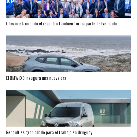
Chevrolet: cuando el respaldo también forma parte del vehículo
El BMW iX3 inaugura una nueva era
Renault es gran aliado para el trabajo en Uruguay