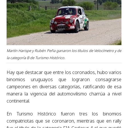
Martín Harispe y Rubén Peña ganaron los títulos de Velocímetro y de
la categoría B de Turismo Histórico.
Hay que destacar que entre los coronados, hubo varios
binomios uruguayos que lograron consagrarse
campeones en diversas categorías, ratificando de esa
manera la vigencia del automovilismo charrúa a nivel
continental.
En Turismo Histórico fueron tres los binomios
compatriotas que se coronaron, mientras que en rally
fue el título de la categoría FIA-Codasur 4 el que quedó