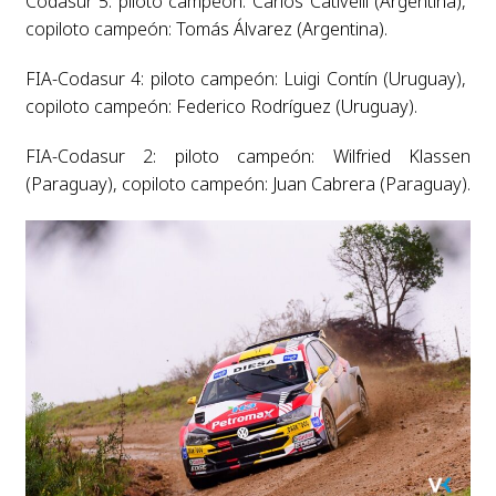
Codasur 5: piloto campeón: Carlos Cativelli (Argentina),
copiloto campeón: Tomás Álvarez (Argentina).
FIA-Codasur 4: piloto campeón: Luigi Contín (Uruguay),
copiloto campeón: Federico Rodríguez (Uruguay).
FIA-Codasur 2: piloto campeón: Wilfried Klassen
(Paraguay), copiloto campeón: Juan Cabrera (Paraguay).