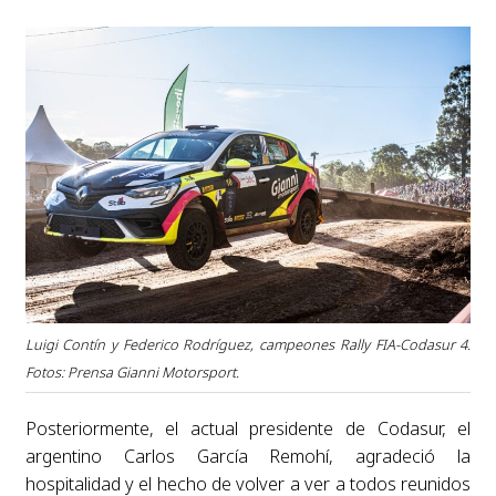
Luigi Contín y Federico Rodríguez, campeones Rally FIA-Codasur 4.
Fotos: Prensa Gianni Motorsport.
Posteriormente, el actual presidente de Codasur, el
argentino Carlos García Remohí, agradeció la
hospitalidad y el hecho de volver a ver a todos reunidos