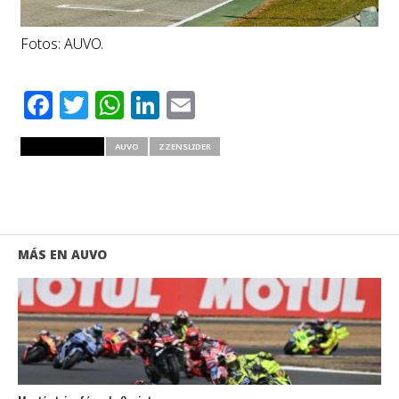
Fotos: AUVO.
Facebook
Twitter
WhatsApp
LinkedIn
Email
RELATED ITEMS
AUVO
ZZENSLIDER
MÁS EN AUVO