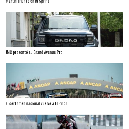
Martín triunfó en la Sprint
JMC presentó su Grand Avenue Pro
El certamen nacional vuelve a El Pinar