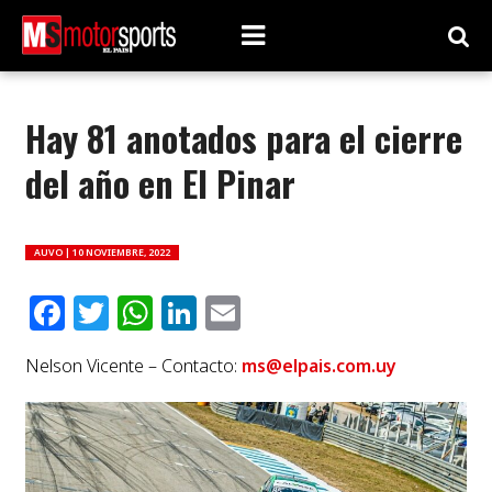
Hay 81 anotados para el cierre
del año en El Pinar
AUVO |
10 NOVIEMBRE, 2022
Facebook
Twitter
WhatsApp
LinkedIn
Email
Nelson Vicente – Contacto:
ms@elpais.com.uy