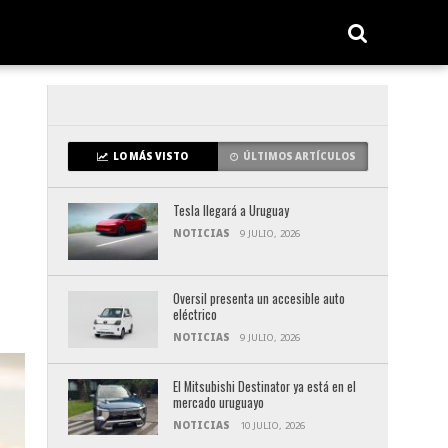
LO MÁS VISTO
ÚLTIMOS ARTÍCULOS
Tesla llegará a Uruguay
NOTICIAS
9 JULIO, 2026
Oversil presenta un accesible auto
eléctrico
NOTICIAS
9 JULIO, 2026
El Mitsubishi Destinator ya está en el
mercado uruguayo
NOTICIAS
10 JULIO, 2026