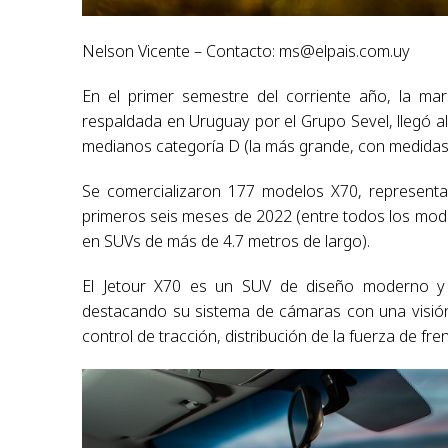
Nelson Vicente – Contacto:
ms@elpais.com.uy
En el primer semestre del corriente año, la ma
respaldada en Uruguay por el Grupo Sevel, llegó 
medianos categoría D (la más grande, con medidas e
Se comercializaron 177 modelos X70, represent
primeros seis meses de 2022 (entre todos los mode
en SUVs de más de 4.7 metros de largo).
El Jetour X70 es un SUV de diseño moderno y e
destacando su sistema de cámaras con una visión 
control de tracción, distribución de la fuerza de fre