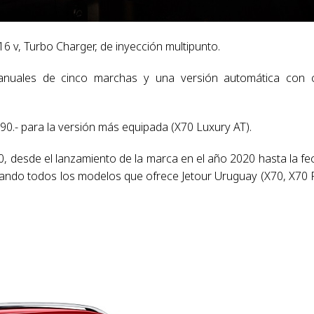
16 v, Turbo Charger, de inyección multipunto.
anuales de cinco marchas y una versión automática con 
90.- para la versión más equipada (X70 Luxury AT).
, desde el lanzamiento de la marca en el año 2020 hasta la fe
mando todos los modelos que ofrece Jetour Uruguay (X70, X70 