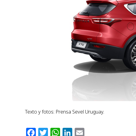
Texto y fotos: Prensa Sevel Uruguay.
Facebook
Twitter
WhatsApp
LinkedIn
Email