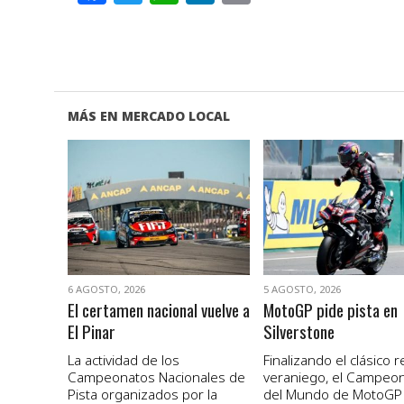
MÁS EN MERCADO LOCAL
VER NOTA
VER NOTA
6 AGOSTO, 2026
5 AGOSTO, 2026
El certamen nacional vuelve a
MotoGP pide pista en
El Pinar
Silverstone
La actividad de los
Finalizando el clásico 
Campeonatos Nacionales de
veraniego, el Campeo
Pista organizados por la
del Mundo de MotoGP