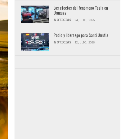
Los efectos del fenómeno Tesla en
Uruguay
NOTICIAS
24 JULIO, 2026
Podio y liderazgo para Santi Urrutia
NOTICIAS
12 JULIO, 2026