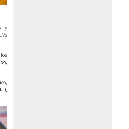
da y
SUVs
 los
odo,
ico,
dad,