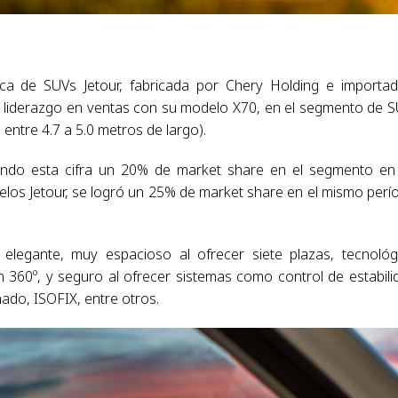
rca de SUVs Jetour, fabricada por Chery Holding e importa
al liderazgo en ventas con su modelo X70, en el segmento de 
ntre 4.7 a 5.0 metros de largo).
ando esta cifra un 20% de market share en el segmento en
los Jetour, se logró un 25% de market share en el mismo perí
legante, muy espacioso al ofrecer siete plazas, tecnológ
360º, y seguro al ofrecer sistemas como control de estabili
nado, ISOFIX, entre otros.