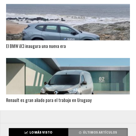
El BMW iX3 inaugura una nueva era
Renault es gran aliado para el trabajo en Uruguay
LO MÁS VISTO
ÚLTIMOS ARTÍCULOS