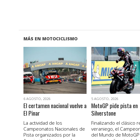
MÁS EN MOTOCICLISMO
VER NOTA
VER NOTA
6 AGOSTO, 2026
5 AGOSTO, 2026
El certamen nacional vuelve a
MotoGP pide pista en
El Pinar
Silverstone
La actividad de los
Finalizando el clásico 
Campeonatos Nacionales de
veraniego, el Campeo
Pista organizados por la
del Mundo de MotoGP