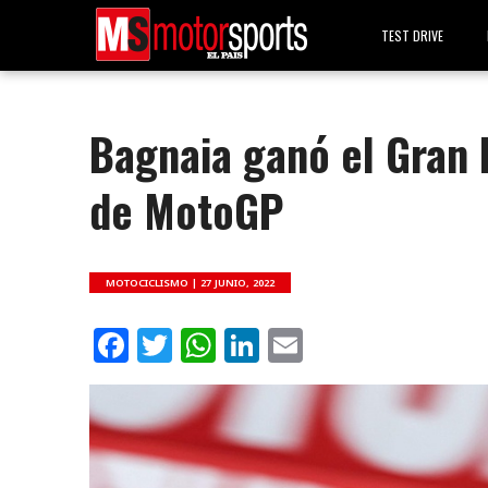
TEST DRIVE
Bagnaia ganó el Gran 
de MotoGP
MOTOCICLISMO |
27 JUNIO, 2022
Facebook
Twitter
WhatsApp
LinkedIn
Email