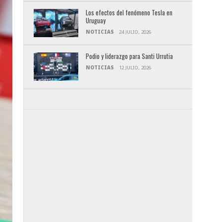
Los efectos del fenómeno Tesla en
Uruguay
NOTICIAS
24 JULIO, 2026
Podio y liderazgo para Santi Urrutia
NOTICIAS
12 JULIO, 2026