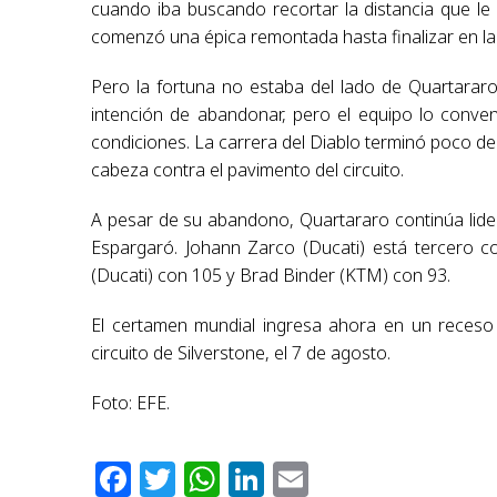
cuando iba buscando recortar la distancia que le
comenzó una épica remontada hasta finalizar en la 
Pero la fortuna no estaba del lado de Quartararo
intención de abandonar, pero el equipo lo conve
condiciones. La carrera del Diablo terminó poco de
cabeza contra el pavimento del circuito.
A pesar de su abandono, Quartararo continúa lide
Espargaró. Johann Zarco (Ducati) está tercero c
(Ducati) con 105 y Brad Binder (KTM) con 93.
El certamen mundial ingresa ahora en un receso p
circuito de Silverstone, el 7 de agosto.
Foto: EFE.
Facebook
Twitter
WhatsApp
LinkedIn
Email