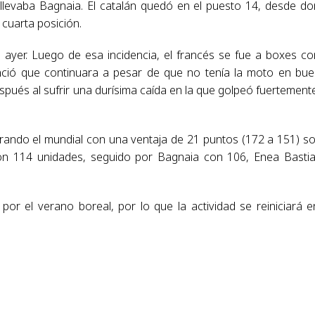
 llevaba Bagnaia. El catalán quedó en el puesto 14, desde d
cuarta posición.
 ayer. Luego de esa incidencia, el francés se fue a boxes co
nció que continuara a pesar de que no tenía la moto en bu
spués al sufrir una durísima caída en la que golpeó fuertement
rando el mundial con una ventaja de 21 puntos (172 a 151) s
on 114 unidades, seguido por Bagnaia con 106, Enea Bastia
or el verano boreal, por lo que la actividad se reiniciará e