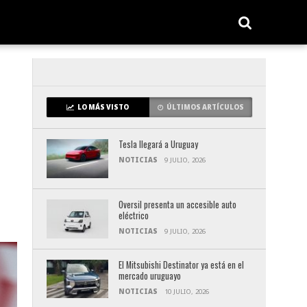
LO MÁS VISTO
ÚLTIMOS ARTÍCULOS
Tesla llegará a Uruguay
NOTICIAS
9 JULIO, 2026
Oversil presenta un accesible auto
eléctrico
NOTICIAS
9 JULIO, 2026
El Mitsubishi Destinator ya está en el
mercado uruguayo
NOTICIAS
10 JULIO, 2026