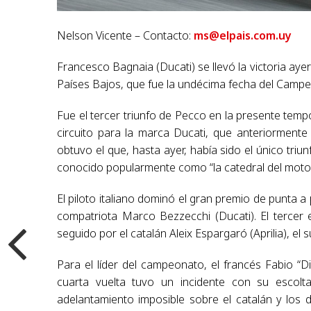
Nelson Vicente – Contacto:
ms@elpais.com.uy
Francesco Bagnaia (Ducati) se llevó la victoria ayer
Países Bajos, que fue la undécima fecha del Cam
Fue el tercer triunfo de Pecco en la presente tempo
circuito para la marca Ducati, que anteriorment
obtuvo el que, hasta ayer, había sido el único triu
conocido popularmente como “la catedral del motoc
El piloto italiano dominó el gran premio de punta 
compatriota Marco Bezzecchi (Ducati). El tercer e
seguido por el catalán Aleix Espargaró (Aprilia), el 
Para el líder del campeonato, el francés Fabio “D
cuarta vuelta tuvo un incidente con su escolta
adelantamiento imposible sobre el catalán y los