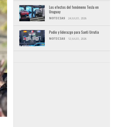
Los efectos del fenómeno Tesla en
Uruguay
NOTICIAS
24 JULIO, 2026
Podio y liderazgo para Santi Urrutia
NOTICIAS
12 JULIO, 2026