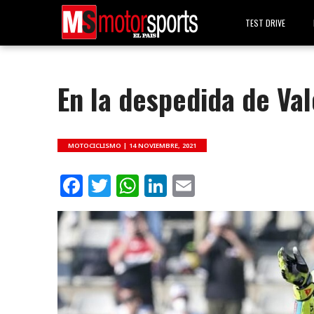
TEST DRIVE
En la despedida de Va
MOTOCICLISMO |
14 NOVIEMBRE, 2021
Facebook
Twitter
WhatsApp
LinkedIn
Email