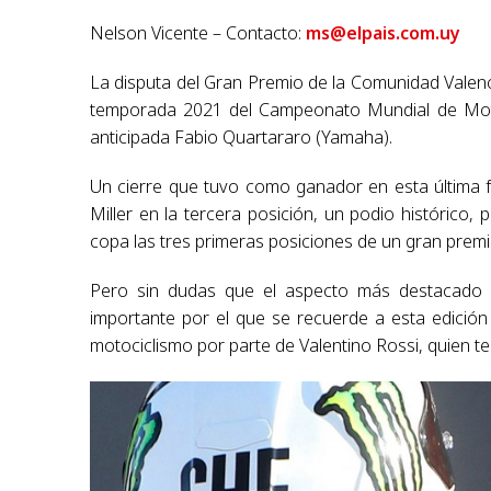
Nelson Vicente – Contacto:
ms@elpais.com.uy
La disputa del Gran Premio de la Comunidad Valenci
temporada 2021 del Campeonato Mundial de Moto
anticipada Fabio Quartararo (Yamaha).
Un cierre que tuvo como ganador en esta última 
Miller en la tercera posición, un podio histórico, 
copa las tres primeras posiciones de un gran premi
Pero sin dudas que el aspecto más destacado 
importante por el que se recuerde a esta edición d
motociclismo por parte de Valentino Rossi, quien te