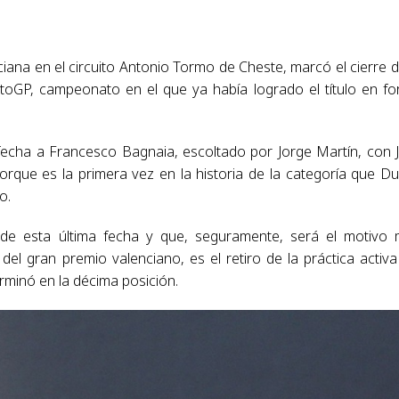
ana en el circuito Antonio Tormo de Cheste, marcó el cierre d
GP, campeonato en el que ya había logrado el título en f
fecha a Francesco Bagnaia, escoltado por Jorge Martín, con 
porque es la primera vez en la historia de la categoría que Du
o.
de esta última fecha y que, seguramente, será el motivo
el gran premio valenciano, es el retiro de la práctica activa
rminó en la décima posición.