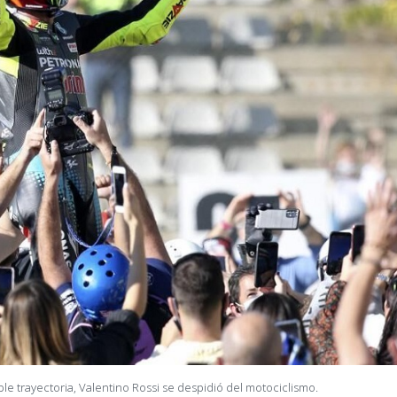
e trayectoria, Valentino Rossi se despidió del motociclismo.