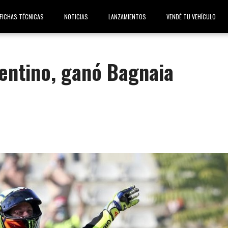
FICHAS TÉCNICAS
NOTICIAS
LANZAMIENTOS
VENDÉ TU VEHÍCULO
lentino, ganó Bagnaia