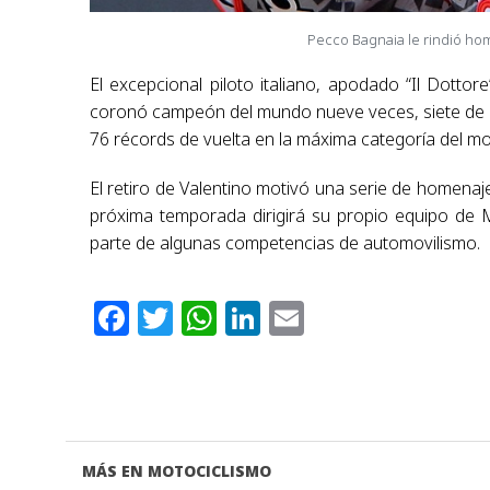
Pecco Bagnaia le rindió home
El excepcional piloto italiano, apodado “Il Dottor
coronó campeón del mundo nueve veces, siete de el
76 récords de vuelta en la máxima categoría del mo
El retiro de Valentino motivó una serie de homenaje
próxima temporada dirigirá su propio equipo de
parte de algunas competencias de automovilismo.
Facebook
Twitter
WhatsApp
LinkedIn
Email
MÁS EN MOTOCICLISMO