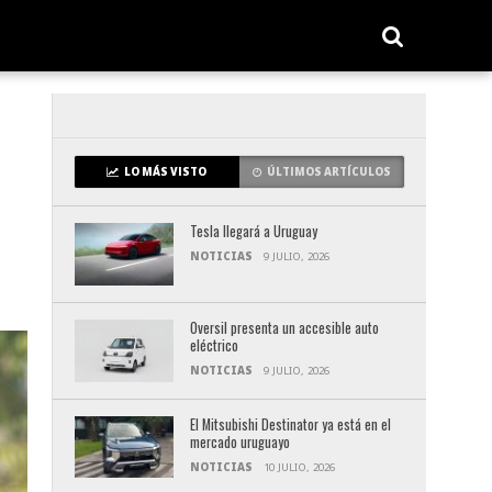
LO MÁS VISTO
ÚLTIMOS ARTÍCULOS
Tesla llegará a Uruguay
NOTICIAS
9 JULIO, 2026
Oversil presenta un accesible auto
eléctrico
NOTICIAS
9 JULIO, 2026
El Mitsubishi Destinator ya está en el
mercado uruguayo
NOTICIAS
10 JULIO, 2026