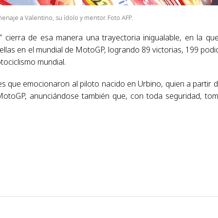
naje a Valentino, su ídolo y mentor. Foto AFP.
e” cierra de esa manera una trayectoria inigualable, en la qu
las en el mundial de MotoGP, logrando 89 victorias, 199 podi
tociclismo mundial.
s que emocionaron al piloto nacido en Urbino, quien a partir d
 MotoGP, anunciándose también que, con toda seguridad, to