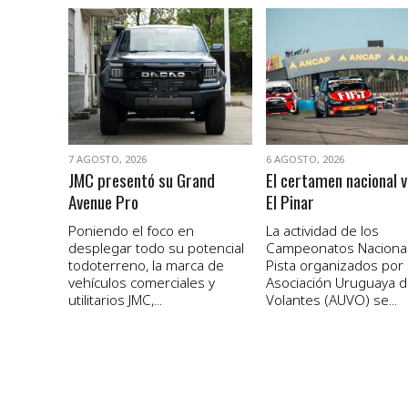
VER NOTA
VER NOTA
7 AGOSTO, 2026
6 AGOSTO, 2026
JMC presentó su Grand
El certamen nacional v
Avenue Pro
El Pinar
Poniendo el foco en
La actividad de los
desplegar todo su potencial
Campeonatos Naciona
todoterreno, la marca de
Pista organizados por 
vehículos comerciales y
Asociación Uruguaya 
utilitarios JMC,...
Volantes (AUVO) se...