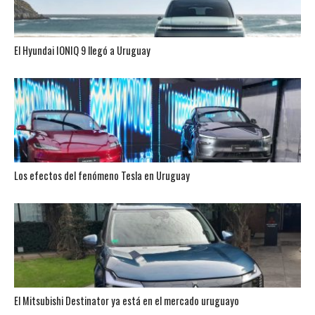
El Hyundai IONIQ 9 llegó a Uruguay
Los efectos del fenómeno Tesla en Uruguay
El Mitsubishi Destinator ya está en el mercado uruguayo