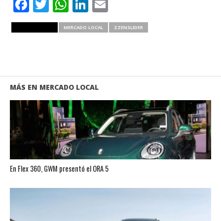
Facebook
Twitter
WhatsApp
LinkedIn
Email
RELATED ITEMS
MERCADO LOCAL
ZZENSLIDER
MÁS EN MERCADO LOCAL
En Flex 360, GWM presentó el ORA 5