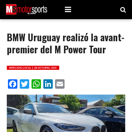
BMW Uruguay realizó la avant-
premier del M Power Tour
MERCADO LOCAL |
28 OCTUBRE, 2021
Facebook
Twitter
WhatsApp
LinkedIn
Email