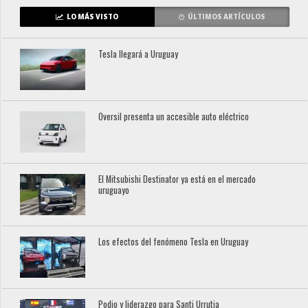
LO MÁS VISTO
ÚLTIMOS ARTÍCULOS
Tesla llegará a Uruguay
Oversil presenta un accesible auto eléctrico
El Mitsubishi Destinator ya está en el mercado
uruguayo
Los efectos del fenómeno Tesla en Uruguay
Podio y liderazgo para Santi Urrutia