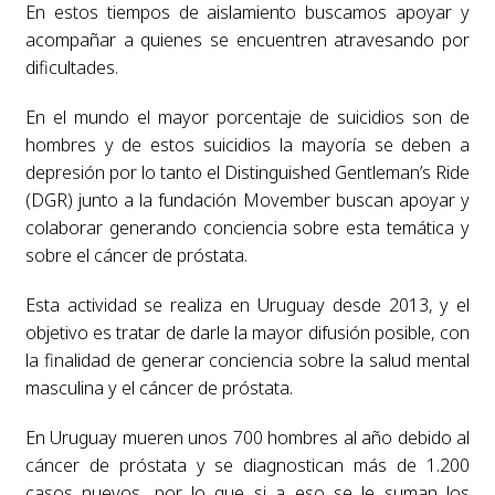
En estos tiempos de aislamiento buscamos apoyar y
acompañar a quienes se encuentren atravesando por
dificultades.
En el mundo el mayor porcentaje de suicidios son de
hombres y de estos suicidios la mayoría se deben a
depresión por lo tanto el Distinguished Gentleman’s Ride
(DGR) junto a la fundación Movember buscan apoyar y
colaborar generando conciencia sobre esta temática y
sobre el cáncer de próstata.
Esta actividad se realiza en Uruguay desde 2013, y el
objetivo es tratar de darle la mayor difusión posible, con
la finalidad de generar conciencia sobre la salud mental
masculina y el cáncer de próstata.
En Uruguay mueren unos 700 hombres al año debido al
cáncer de próstata y se diagnostican más de 1.200
casos nuevos, por lo que si a eso se le suman los