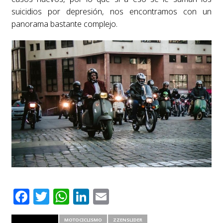
suicidios por depresión, nos encontramos con un
panorama bastante complejo.
Facebook
Twitter
WhatsApp
LinkedIn
Email
RELATED ITEMS
MOTOCICLISMO
ZZENSLIDER