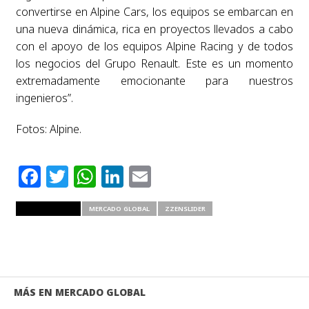
convertirse en Alpine Cars, los equipos se embarcan en
una nueva dinámica, rica en proyectos llevados a cabo
con el apoyo de los equipos Alpine Racing y de todos
los negocios del Grupo Renault. Este es un momento
extremadamente emocionante para nuestros
ingenieros”.
Fotos: Alpine.
Facebook
Twitter
WhatsApp
LinkedIn
Email
RELATED ITEMS
MERCADO GLOBAL
ZZENSLIDER
MÁS EN MERCADO GLOBAL