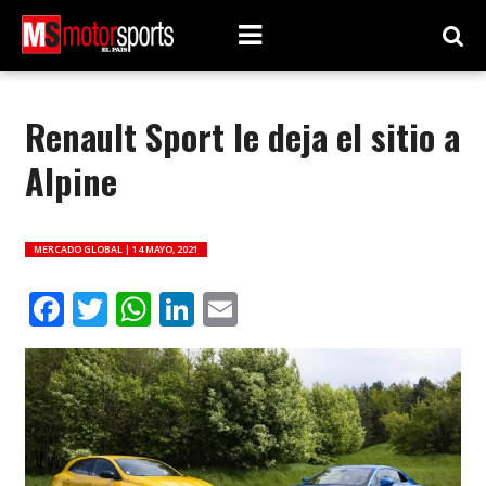
Renault Sport le deja el sitio a
Alpine
MERCADO GLOBAL |
14 MAYO, 2021
Facebook
Twitter
WhatsApp
LinkedIn
Email