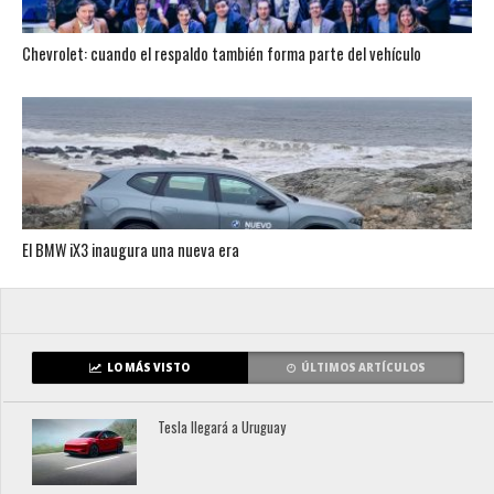
Chevrolet: cuando el respaldo también forma parte del vehículo
El BMW iX3 inaugura una nueva era
LO MÁS VISTO
ÚLTIMOS ARTÍCULOS
Tesla llegará a Uruguay