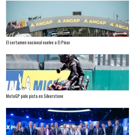
El certamen nacional vuelve a El Pinar
MotoGP pide pista en Silverstone