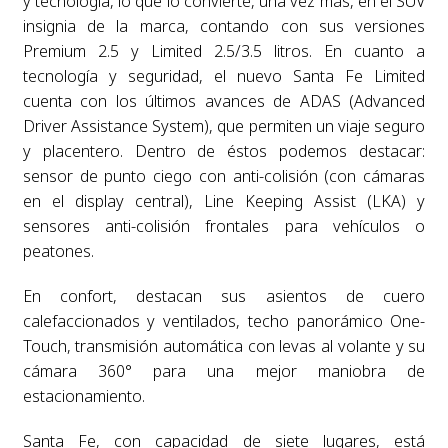
y tecnología, lo que lo convierte, una vez más, en el SUV
insignia de la marca, contando con sus versiones
Premium 2.5 y Limited 2.5/3.5 litros. En cuanto a
tecnología y seguridad, el nuevo Santa Fe Limited
cuenta con los últimos avances de ADAS (Advanced
Driver Assistance System), que permiten un viaje seguro
y placentero. Dentro de éstos podemos destacar:
sensor de punto ciego con anti-colisión (con cámaras
en el display central), Line Keeping Assist (LKA) y
sensores anti-colisión frontales para vehículos o
peatones.
En confort, destacan sus asientos de cuero
calefaccionados y ventilados, techo panorámico One-
Touch, transmisión automática con levas al volante y su
cámara 360° para una mejor maniobra de
estacionamiento.
Santa Fe, con capacidad de siete lugares, está