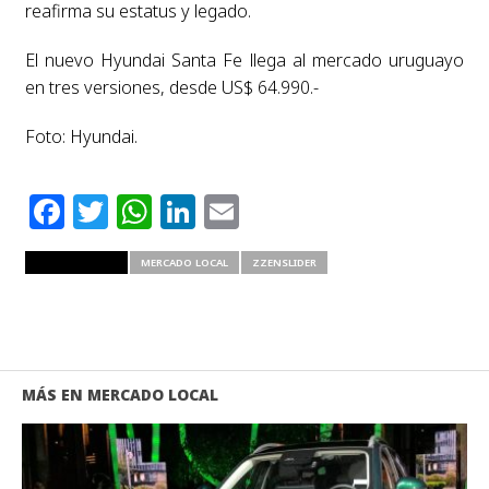
reafirma su estatus y legado.
El nuevo Hyundai Santa Fe llega al mercado uruguayo
en tres versiones, desde US$ 64.990.-
Foto: Hyundai.
Facebook
Twitter
WhatsApp
LinkedIn
Email
RELATED ITEMS
MERCADO LOCAL
ZZENSLIDER
MÁS EN MERCADO LOCAL