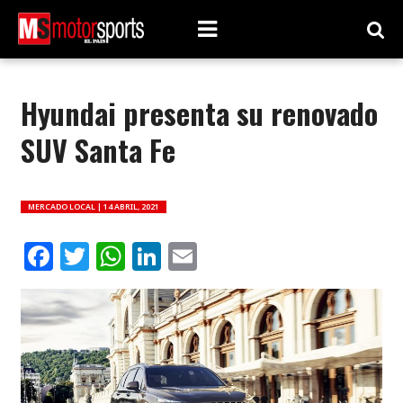
Hyundai presenta su renovado
SUV Santa Fe
MERCADO LOCAL |
14 ABRIL, 2021
Facebook
Twitter
WhatsApp
LinkedIn
Email