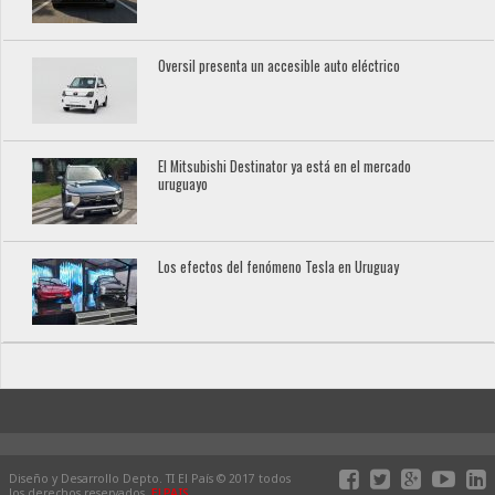
Oversil presenta un accesible auto eléctrico
El Mitsubishi Destinator ya está en el mercado
uruguayo
Los efectos del fenómeno Tesla en Uruguay
Diseño y Desarrollo Depto. TI El País © 2017 todos
los derechos reservados.
ELPAIS