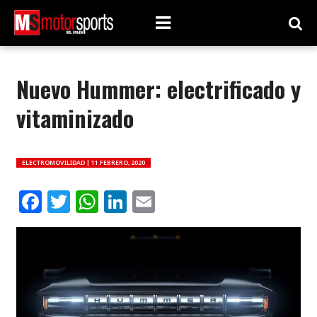
Nuevo Hummer: electrificado y
vitaminizado
ELECTROMOVILIDAD |
11 FEBRERO, 2020
Facebook
Twitter
WhatsApp
LinkedIn
Email