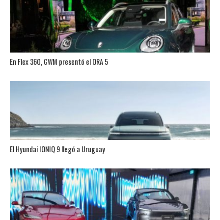
En Flex 360, GWM presentó el ORA 5
El Hyundai IONIQ 9 llegó a Uruguay