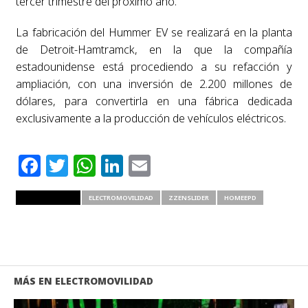
tercer trimestre del próximo año.
La fabricación del Hummer EV se realizará en la planta
de Detroit-Hamtramck, en la que la compañía
estadounidense está procediendo a su refacción y
ampliación, con una inversión de 2.200 millones de
dólares, para convertirla en una fábrica dedicada
exclusivamente a la producción de vehículos eléctricos.
Facebook
Twitter
WhatsApp
LinkedIn
Email
RELATED ITEMS
ELECTROMOVILIDAD
ZZENSLIDER
HOMEEPD
MÁS EN ELECTROMOVILIDAD