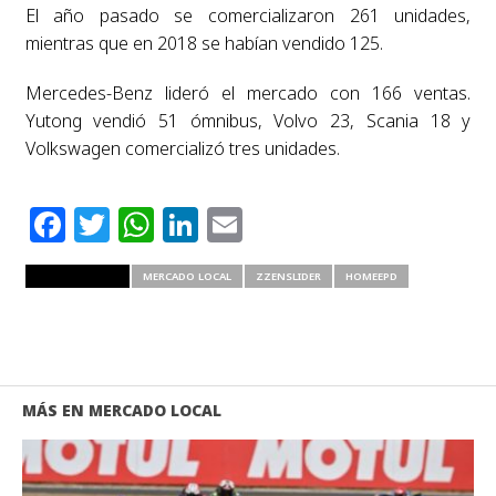
El año pasado se comercializaron 261 unidades,
mientras que en 2018 se habían vendido 125.
Mercedes-Benz lideró el mercado con 166 ventas.
Yutong vendió 51 ómnibus, Volvo 23, Scania 18 y
Volkswagen comercializó tres unidades.
Facebook
Twitter
WhatsApp
LinkedIn
Email
RELATED ITEMS
MERCADO LOCAL
ZZENSLIDER
HOMEEPD
MÁS EN MERCADO LOCAL