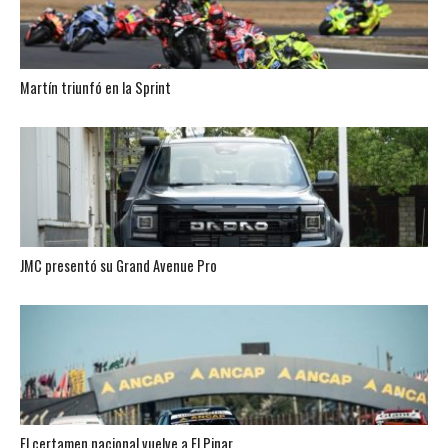
Martín triunfó en la Sprint
JMC presentó su Grand Avenue Pro
El certamen nacional vuelve a El Pinar