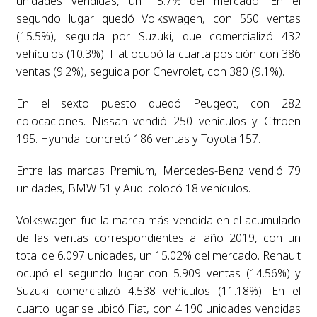
unidades vendidas, un 15.7% del mercado. En el
segundo lugar quedó Volkswagen, con 550 ventas
(15.5%), seguida por Suzuki, que comercializó 432
vehículos (10.3%). Fiat ocupó la cuarta posición con 386
ventas (9.2%), seguida por Chevrolet, con 380 (9.1%).
En el sexto puesto quedó Peugeot, con 282
colocaciones. Nissan vendió 250 vehículos y Citroën
195. Hyundai concretó 186 ventas y Toyota 157.
Entre las marcas Premium, Mercedes-Benz vendió 79
unidades, BMW 51 y Audi colocó 18 vehículos.
Volkswagen fue la marca más vendida en el acumulado
de las ventas correspondientes al año 2019, con un
total de 6.097 unidades, un 15.02% del mercado. Renault
ocupó el segundo lugar con 5.909 ventas (14.56%) y
Suzuki comercializó 4.538 vehículos (11.18%). En el
cuarto lugar se ubicó Fiat, con 4.190 unidades vendidas