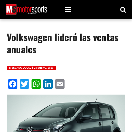
Volkswagen lideró las ventas
anuales
MERCADO LOCAL |
20 ENERO, 2020
Facebook
Twitter
WhatsApp
LinkedIn
Email