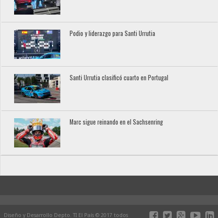
Podio y liderazgo para Santi Urrutia
Santi Urrutia clasificó cuarto en Portugal
Marc sigue reinando en el Sachsenring
Diseño y Desarrollo Depto. TI El País © 2017 todos