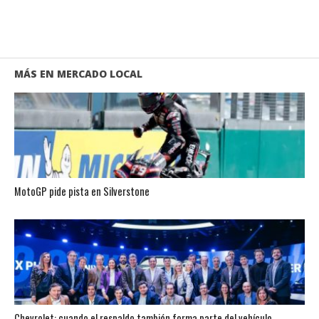
MÁS EN MERCADO LOCAL
MotoGP pide pista en Silverstone
Chevrolet: cuando el respaldo también forma parte del vehículo