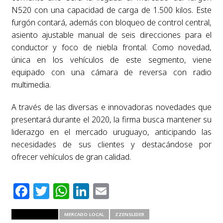
N520 con una capacidad de carga de 1.500 kilos. Este
furgón contará, además con bloqueo de control central,
asiento ajustable manual de seis direcciones para el
conductor y foco de niebla frontal. Como novedad,
única en los vehículos de este segmento, viene
equipado con una cámara de reversa con radio
multimedia.
A través de las diversas e innovadoras novedades que
presentará durante el 2020, la firma busca mantener su
liderazgo en el mercado uruguayo, anticipando las
necesidades de sus clientes y destacándose por
ofrecer vehículos de gran calidad.
Facebook
Twitter
WhatsApp
LinkedIn
Email
RELATED ITEMS
MERCADO LOCAL
ZZENSLIDER