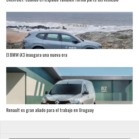
El BMW iX3 inaugura una nueva era
Renault es gran aliado para el trabajo en Uruguay