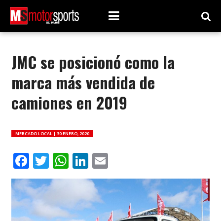
JMC se posicionó como la
marca más vendida de
camiones en 2019
MERCADO LOCAL |
30 ENERO, 2020
Facebook
Twitter
WhatsApp
LinkedIn
Email