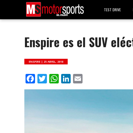
TEST DRIVE
Enspire es el SUV eléc
ENSPIRE |
25 ABRIL, 2018
Facebook
Twitter
WhatsApp
LinkedIn
Email