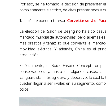
Por eso, se ha tomado la decisión de presentar en
completamente eléctrico, de altas prestaciones y 
También te puede interesar:
Corvette será el Pac
La elección del Salón de Beijing no ha sido casua
mercado mundial de automóviles, pero además es el
más drástica y tenaz, lo que convierte al merca
movilidad eléctrica. Y además, China es el prin
producción.
Estéticamente, el Buick Enspire Concept rompe
conservadores y, hasta en algunos casos, ant
vanguardista, más agresivo y deportivo, lo cual lo
pueden llegar a ser rivales en su segmento, como e
otros.