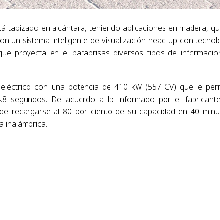
está tapizado en alcántara, teniendo aplicaciones en madera, qu
on un sistema inteligente de visualización head up con tecnol
e proyecta en el parabrisas diversos tipos de informacio
eléctrico con una potencia de 410 kW (557 CV) que le per
.8 segundos. De acuerdo a lo informado por el fabricante
de recargarse al 80 por ciento de su capacidad en 40 minu
a inalámbrica.