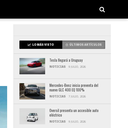
LO MÁS VISTO
ÚLTIMOS ARTÍCULOS
Tesla llegará a Uruguay
NOTICIAS
9 JULIO, 2026
Mercedes-Benz inicia preventa del
nuevo GLC 400 EQ 100%
NOTICIAS
7 JULIO, 2026
Oversil presenta un accesible auto
eléctrico
NOTICIAS
9 JULIO, 2026