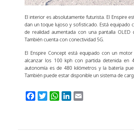
El interior es absolutamente futurista. El Enspire 
dan un toque lujoso y sofisticado. Está equipado c
de realidad aumentada con una pantalla OLED qu
También cuenta con conectividad 5G.
El Enspire Concept está equipado con un motor 
alcanzar los 100 kph con partida detenida en 4
autonomía es de 480 kilómetros y la batería pue
También puede estar disponible un sistema de carg
Facebook
Twitter
WhatsApp
LinkedIn
Email