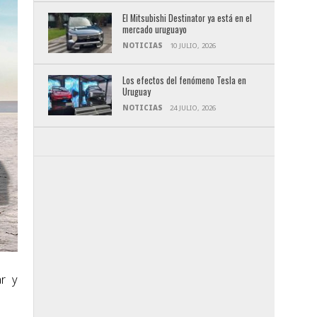
El Mitsubishi Destinator ya está en el
mercado uruguayo
NOTICIAS
10 JULIO, 2026
Los efectos del fenómeno Tesla en
Uruguay
NOTICIAS
24 JULIO, 2026
ar y