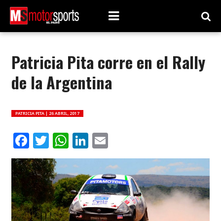
Patricia Pita corre en el Rally
de la Argentina
PATRICIA PITA |
26 ABRIL, 2017
Facebook
Twitter
WhatsApp
LinkedIn
Email