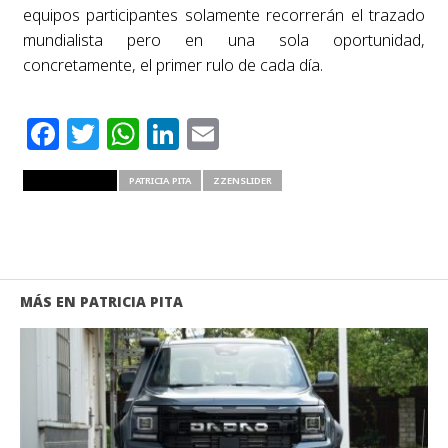
equipos participantes solamente recorrerán el trazado
mundialista pero en una sola oportunidad,
concretamente, el primer rulo de cada día.
Facebook
Twitter
WhatsApp
LinkedIn
Email
RELATED ITEMS
PATRICIA PITA
ZZENSLIDER
MÁS EN PATRICIA PITA