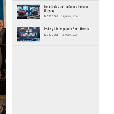
Los efectos del fenómeno Tesla en
Uruguay
NOTICIAS
24 JULIO, 2026
Podio y liderazgo para Santi Urrutia
NOTICIAS
12 JULIO, 2026