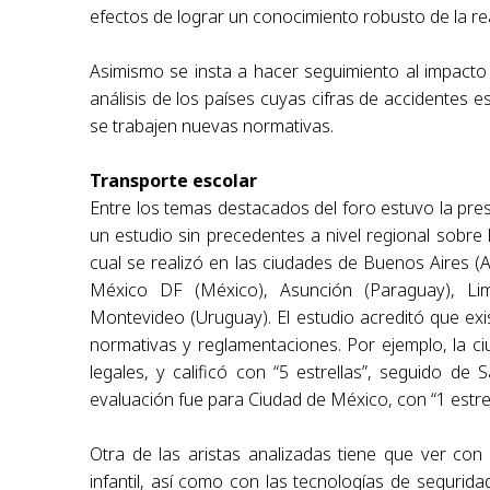
efectos de lograr un conocimiento robusto de la re
Asimismo se insta a hacer seguimiento al impacto 
análisis de los países cuyas cifras de accidentes 
se trabajen nuevas normativas.
Transporte escolar
Entre los temas destacados del foro estuvo la pr
un estudio sin precedentes a nivel regional sobre 
cual se realizó en las ciudades de Buenos Aires (Ar
México DF (México), Asunción (Paraguay), Li
Montevideo (Uruguay). El estudio acreditó que exi
normativas y reglamentaciones. Por ejemplo, la c
legales, y calificó con “5 estrellas”, seguido de
evaluación fue para Ciudad de México, con “1 estrel
Otra de las aristas analizadas tiene que ver con
infantil, así como con las tecnologías de segurid