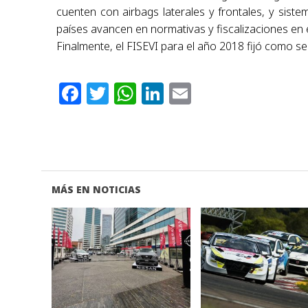
cuenten con airbags laterales y frontales, y sist
países avancen en normativas y fiscalizaciones en e
Finalmente, el FISEVI para el año 2018 fijó como se
Facebook
Twitter
WhatsApp
LinkedIn
Email
MÁS EN NOTICIAS
VER NOTA
VER NOTA