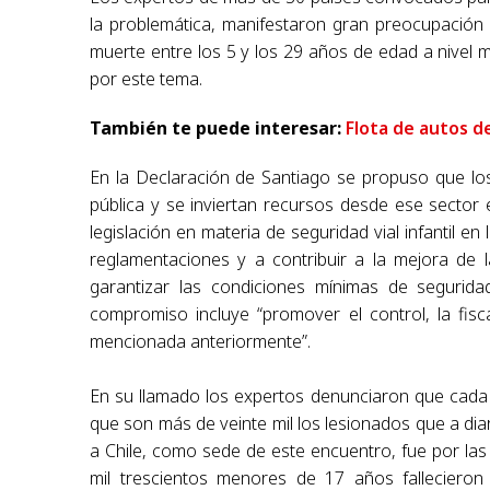
la problemática, manifestaron gran preocupación d
muerte entre los 5 y los 29 años de edad a nivel 
por este tema.
También te puede interesar:
Flota de autos d
En la Declaración de Santiago se propuso que lo
pública y se inviertan recursos desde ese secto
legislación en materia de seguridad vial infantil 
reglamentaciones y a contribuir a la mejora de la 
garantizar las condiciones mínimas de seguridad
compromiso incluye “promover el control, la fisca
mencionada anteriormente”.
En su llamado los expertos denunciaron que cada 
que son más de veinte mil los lesionados que a dia
a Chile, como sede de este encuentro, fue por las a
mil trescientos menores de 17 años falleciero