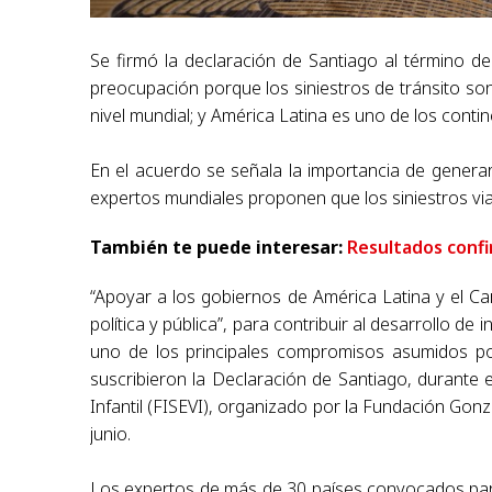
Se firmó la declaración de Santiago al término 
preocupación porque los siniestros de tránsito son
nivel mundial; y América Latina es uno de los conti
En el acuerdo se señala la importancia de generar 
expertos mundiales proponen que los siniestros vi
También te puede interesar:
Resultados confi
“Apoyar a los gobiernos de América Latina y el Car
política y pública”, para contribuir al desarrollo de 
uno de los principales compromisos asumidos por
suscribieron la Declaración de Santiago, durante e
Infantil (FISEVI), organizado por la Fundación Gonz
junio.
Los expertos de más de 30 países convocados par