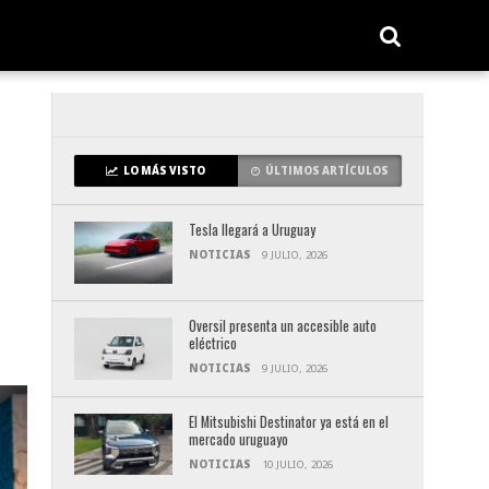
LO MÁS VISTO
ÚLTIMOS ARTÍCULOS
Tesla llegará a Uruguay
NOTICIAS
9 JULIO, 2026
Oversil presenta un accesible auto
eléctrico
NOTICIAS
9 JULIO, 2026
El Mitsubishi Destinator ya está en el
mercado uruguayo
NOTICIAS
10 JULIO, 2026