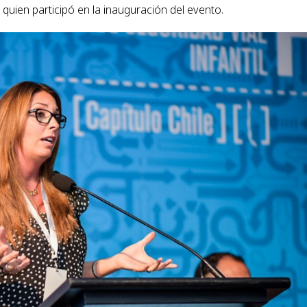
uien participó en la inauguración del evento.