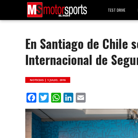
TEST DRIVE
En Santiago de Chile s
Internacional de Segur
NOTICIAS |
1 JULIO, 2016
Facebook
Twitter
WhatsApp
LinkedIn
Email