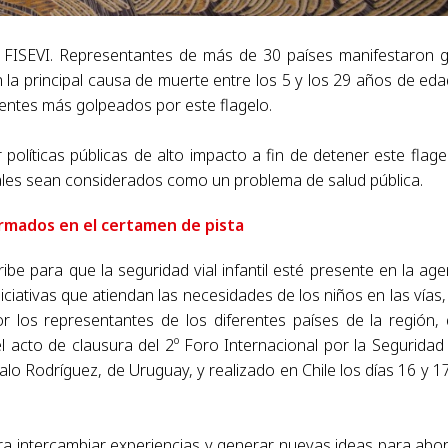
de FISEVI. Representantes de más de 30 países manifestaron 
 la principal causa de muerte entre los 5 y los 29 años de eda
nentes más golpeados por este flagelo.
políticas públicas de alto impacto a fin de detener este flage
ales sean considerados como un problema de salud pública.
rmados en el certamen de pista
ibe para que la seguridad vial infantil esté presente en la ag
iniciativas que atiendan las necesidades de los niños en las vías,
 los representantes de los diferentes países de la región,
l acto de clausura del 2º Foro Internacional por la Seguridad 
alo Rodríguez, de Uruguay, y realizado en Chile los días 16 y 1
a intercambiar experiencias y generar nuevas ideas para abo