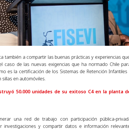
ta también a compartir las buenas prácticas y experiencias qu
 el caso de las nuevas exigencias que ha normado Chile par
o es la certificación de los Sistemas de Retención Infantiles 
sillas en automóviles.
struyó 50.000 unidades de su exitoso C4 en la planta d
erar una red de trabajo con participación pública-priva
ar investigaciones y compartir datos e información relevant