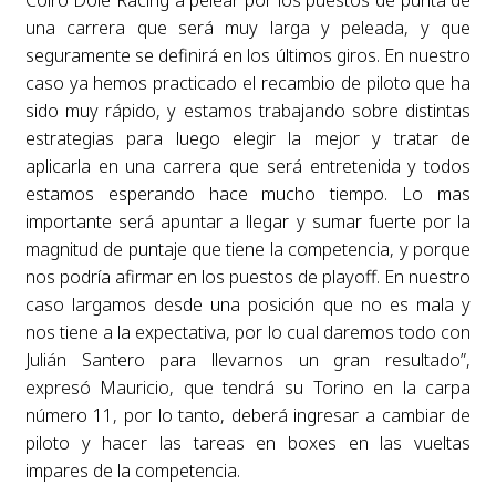
Coiro Dole Racing a pelear por los puestos de punta de
una carrera que será muy larga y peleada, y que
seguramente se definirá en los últimos giros. En nuestro
caso ya hemos practicado el recambio de piloto que ha
sido muy rápido, y estamos trabajando sobre distintas
estrategias para luego elegir la mejor y tratar de
aplicarla en una carrera que será entretenida y todos
estamos esperando hace mucho tiempo. Lo mas
importante será apuntar a llegar y sumar fuerte por la
magnitud de puntaje que tiene la competencia, y porque
nos podría afirmar en los puestos de playoff. En nuestro
caso largamos desde una posición que no es mala y
nos tiene a la expectativa, por lo cual daremos todo con
Julián Santero para llevarnos un gran resultado”,
expresó Mauricio, que tendrá su Torino en la carpa
número 11, por lo tanto, deberá ingresar a cambiar de
piloto y hacer las tareas en boxes en las vueltas
impares de la competencia.