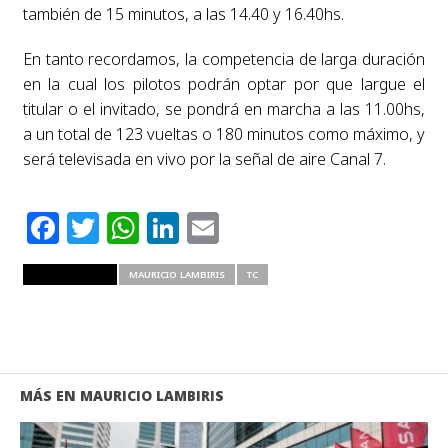
también de 15 minutos, a las 14.40 y 16.40hs.
En tanto recordamos, la competencia de larga duración
en la cual los pilotos podrán optar por que largue el
titular o el invitado, se pondrá en marcha a las 11.00hs,
a un total de 123 vueltas o 180 minutos como máximo, y
será televisada en vivo por la señal de aire Canal 7.
Facebook
Twitter
WhatsApp
LinkedIn
Email
RELATED ITEMS
MAURICIO LAMBIRIS
TC
MÁS EN MAURICIO LAMBIRIS