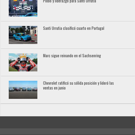
Podio y liderazgo para Santi Urrutia
Santi Urrutia clasificó cuarto en Portugal
Marc sigue reinando en el Sachsenring
Chevrolet ratificó su sólida posición y lideró las
ventas en junio