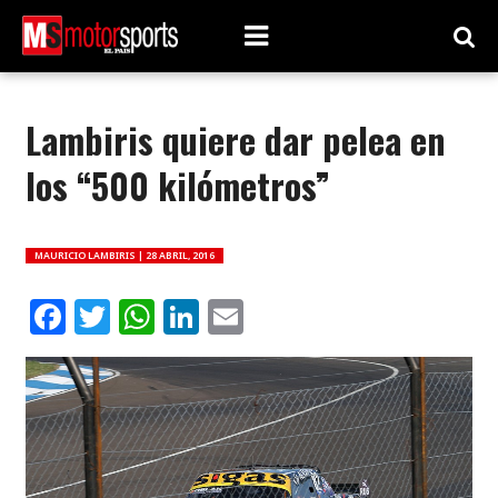
Lambiris quiere dar pelea en
los “500 kilómetros”
MAURICIO LAMBIRIS |
28 ABRIL, 2016
Facebook
Twitter
WhatsApp
LinkedIn
Email