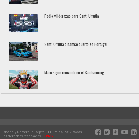
Podio y liderazgo para Santi Urrutia
Santi Urrutia clasificó cuarto en Portugal
Marc sigue reinando en el Sachsenring
Diseño y Desarrollo Depto. TI El País © 2017 todos
los derechos reservados.
ELPAIS