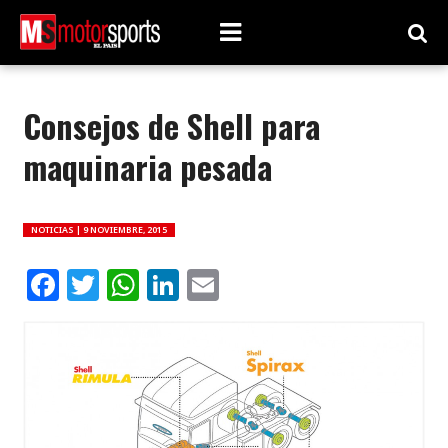
Consejos de Shell para
maquinaria pesada
NOTICIAS |
9 NOVIEMBRE, 2015
Facebook
Twitter
WhatsApp
LinkedIn
Email