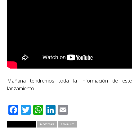
Mañana tendremos toda la información de este
lanzamiento.
Facebook
Twitter
WhatsApp
LinkedIn
Email
RELATED ITEMS
NOTICIAS
RENAULT