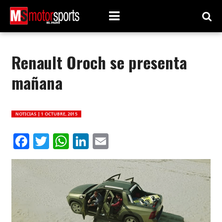
Renault Oroch se presenta
mañana
NOTICIAS |
1 OCTUBRE, 2015
Facebook
Twitter
WhatsApp
LinkedIn
Email