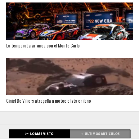
La temporada arranca con el Monte Carlo
Giniel De Villiers atropella a motociclista chileno
LO MÁS VISTO
ÚLTIMOS ARTÍCULOS