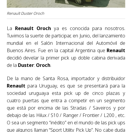
Renault Duster Oroch
La
Renault Oroch
ya es conocida para nosotros.
Tuvimos la suerte de participar, en Junio, del lanzamiento
mundial en el Salón Internacional del Automóvil de
Buenos Aires. Fue en la capital Argentina que
Renault
decidió develar la primer pick up doble cabina derivada
de la
Duster
:
Oroch
.
De la mano de Santa Rosa, importador y distribuidor
Renault
para Uruguay, es que se presentará para la
sociedad uruguaya esta pick up de cinco plazas y
cuatro puertas que entra a competir en un segmento
que está por encima de las Stradas / Saveiros y por
debajo de las Hilux / S10 / Ranger / Frontier / L200 , etc.
O sea un segmento “inédito” en el mundo de las pick ups
que algunos llaman “Sport Utility Pick Up”. No cabe duda