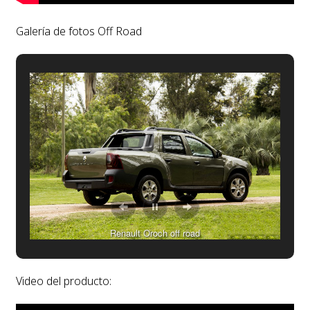
Galería de fotos Off Road
Renault Oroch off road
Video del producto
: