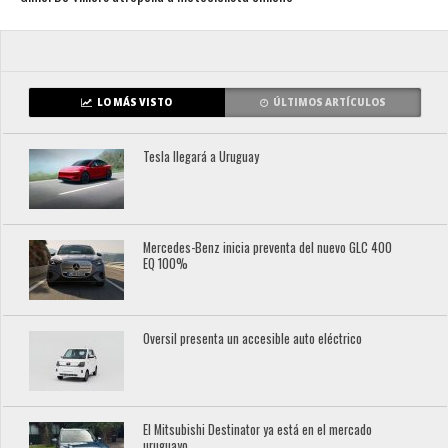
LO MÁS VISTO
ÚLTIMOS ARTÍCULOS
Tesla llegará a Uruguay
Mercedes-Benz inicia preventa del nuevo GLC 400
EQ 100%
Oversil presenta un accesible auto eléctrico
El Mitsubishi Destinator ya está en el mercado
uruguayo