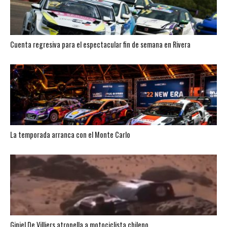
Cuenta regresiva para el espectacular fin de semana en Rivera
La temporada arranca con el Monte Carlo
Giniel De Villiers atropella a motociclista chileno