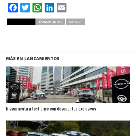
Facebook
Twitter
WhatsApp
LinkedIn
Email
RELATED ITEMS
LANZAMIENTOS
RENAULT
MÁS EN LANZAMIENTOS
Nissan invita a test drive con descuentos exclusivos