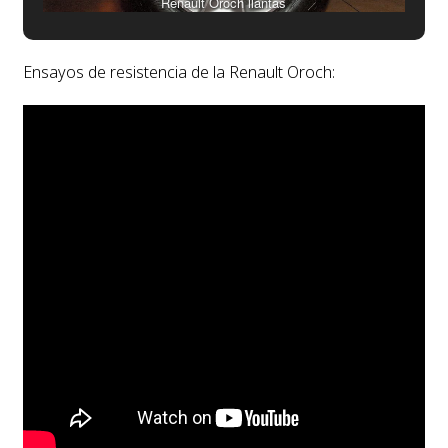
Renault Oroch llantas
Ensayos de resistencia de la Renault Oroch: