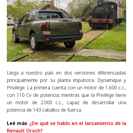
Llega a nuestro país en dos versiones diferenciadas
principalmente por su planta impulsora: Dynamique y
Privilége.
La primera cuenta con un motor de 1.600 c.c.,
con 110 Cv de potencia; mientras que la Privilége tiene
un motor de 2.000 c.c., capaz de desarrollar una
potencia de 143 caballos de fuerza.
Leé más
:
¿De qué se hablo en el lanzamiento de la
Renault Oroch?