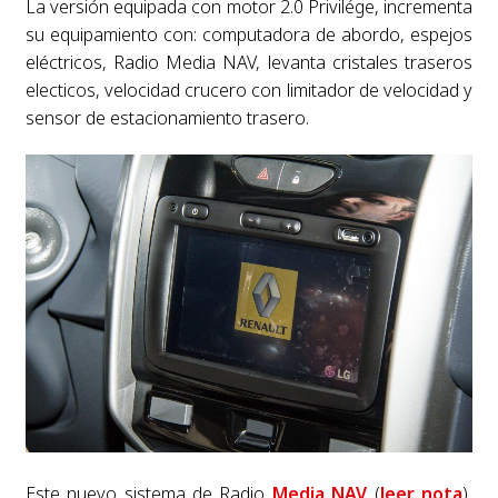
La versión equipada con motor 2.0 Privilége, incrementa
su equipamiento con: computadora de abordo, espejos
eléctricos, Radio Media NAV, levanta cristales traseros
electicos, velocidad crucero con limitador de velocidad y
sensor de estacionamiento trasero.
Este nuevo sistema de Radio
Media NAV
(
leer nota
),