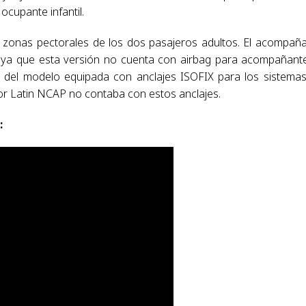
ocupante infantil.
s zonas pectorales de los dos pasajeros adultos. El acompañ
 ya que esta versión no cuenta con airbag para acompañante
ón del modelo equipada con anclajes ISOFIX para los sistema
por Latin NCAP no contaba con estos anclajes.
: