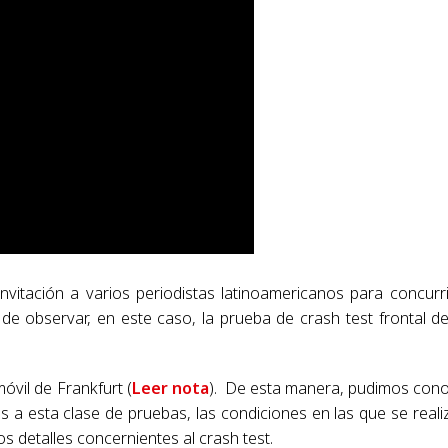
vitación a varios periodistas latinoamericanos para concurri
de observar, en este caso, la prueba de crash test frontal d
móvil de Frankfurt
(
Leer nota
).
De esta manera, pudimos con
a esta clase de pruebas, las condiciones en las que se reali
s detalles concernientes al crash test.