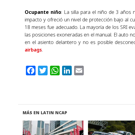
Ocupante niño
: La silla para el niño de 3 años
impacto y ofreció un nivel de protección bajo al 
18 meses fue adecuado. La mayoría de los SRI eva
las posiciones exoneradas en el manual. El auto n
en el asiento delantero y no es posible descone
airbags
.
Facebook
Twitter
WhatsApp
LinkedIn
Email
MÁS EN LATIN NCAP