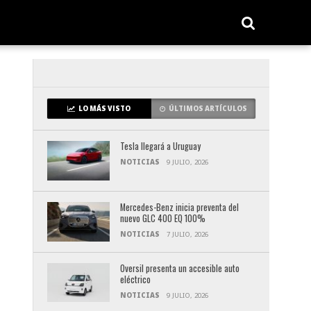
LO MÁS VISTO
ÚLTIMOS ARTÍCULOS
Tesla llegará a Uruguay
NOTICIAS
9 JULIO, 2026
Mercedes-Benz inicia preventa del
nuevo GLC 400 EQ 100%
NOTICIAS
7 JULIO, 2026
Oversil presenta un accesible auto
eléctrico
NOTICIAS
9 JULIO, 2026