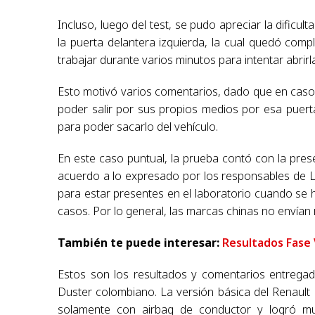
Incluso, luego del test, se pudo apreciar la dificu
la puerta delantera izquierda, la cual quedó com
trabajar durante varios minutos para intentar abrirl
Esto motivó varios comentarios, dado que en caso d
poder salir por sus propios medios por esa puerta,
para poder sacarlo del vehículo.
En este caso puntual, la prueba contó con la pres
acuerdo a lo expresado por los responsables de La
para estar presentes en el laboratorio cuando se
casos. Por lo general, las marcas chinas no envían
También te puede interesar:
Resultados Fase 
Estos son los resultados y comentarios entregad
Duster colombiano. La versión básica del Renault 
solamente con airbag de conductor y logró mu