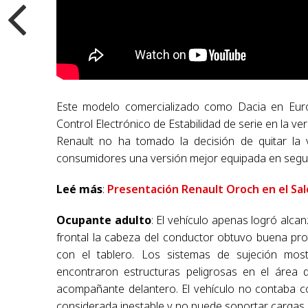
Este modelo comercializado como Dacia en Europa
Control Electrónico de Estabilidad de serie en la 
Renault no ha tomado la decisión de quitar la
consumidores una versión mejor equipada en segu
Leé más
:
Presentación Renault Oroch en el Sa
Ocupante adulto
: El vehículo apenas logró alcan
frontal la cabeza del conductor obtuvo buena pr
con el tablero. Los sistemas de sujeción mos
encontraron estructuras peligrosas en el área d
acompañante delantero. El vehículo no contaba co
considerada inestable y no puede soportar cargas