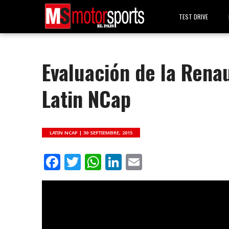
TEST DRIVE
Evaluación de la Rena
Latin NCap
LATIN NCAP |
30 SEPTIEMBRE, 2015
Facebook
Twitter
WhatsApp
LinkedIn
Email