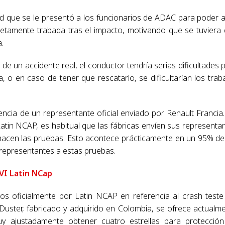
ltad que se le presentó a los funcionarios de ADAC para poder a
pletamente trabada tras el impacto, motivando que se tuviera
a.
e un accidente real, el conductor tendría serias dificultades 
 o en caso de tener que rescatarlo, se dificultarían los trab
encia de un representante oficial enviado por Renault Francia
tin NCAP, es habitual que las fábricas envíen sus representa
 hacen las pruebas. Esto acontece prácticamente en un 95% de
 representantes a estas pruebas.
VI Latin NCap
os oficialmente por Latin NCAP en referencia al crash teste
Duster, fabricado y adquirido en Colombia, se ofrece actualm
y ajustadamente obtener cuatro estrellas para protecció