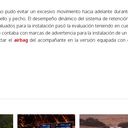
 no pudo evitar un excesivo movimiento hacia adelante durant
cuello y pecho. El desempeño dinámico del sistema de retenció
luados para la instalación pasó la evaluación teniendo en cu
o contaba con marcas de advertencia para la instalación de un
ctar el
airbag
del acompañante en la versión equipada con