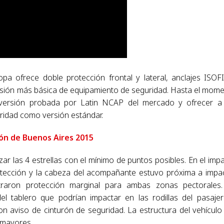
 ofrece doble protección frontal y lateral, anclajes ISOF
versión más básica de equipamiento de seguridad. Hasta el mom
 versión probada por Latin NCAP del mercado y ofrecer a
ridad como versión estándar.
lón de Buenos Aires 2015
zar las 4 estrellas con el mínimo de puntos posibles. En el imp
otección y la cabeza del acompañante estuvo próxima a impa
traron protección marginal para ambas zonas pectorales
el tablero que podrían impactar en las rodillas del pasaje
n aviso de cinturón de seguridad. La estructura del vehículo
 mayores.