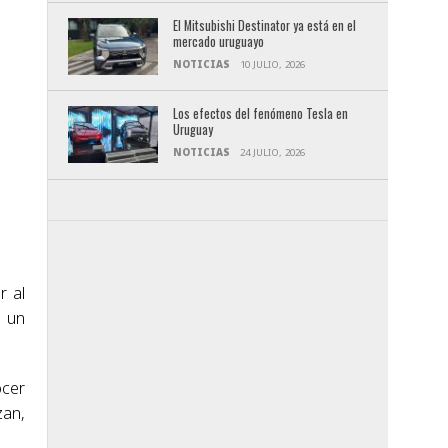
El Mitsubishi Destinator ya está en el
mercado uruguayo
NOTICIAS
10 JULIO, 2026
Los efectos del fenómeno Tesla en
Uruguay
NOTICIAS
24 JULIO, 2026
r al
e un
ocer
zan,