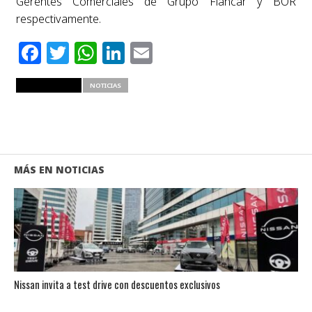
Gerentes Comerciales de Grupo Fiancar y BOR
respectivamente.
Facebook
Twitter
WhatsApp
LinkedIn
Email
RELATED ITEMS
NOTICIAS
MÁS EN NOTICIAS
Nissan invita a test drive con descuentos exclusivos