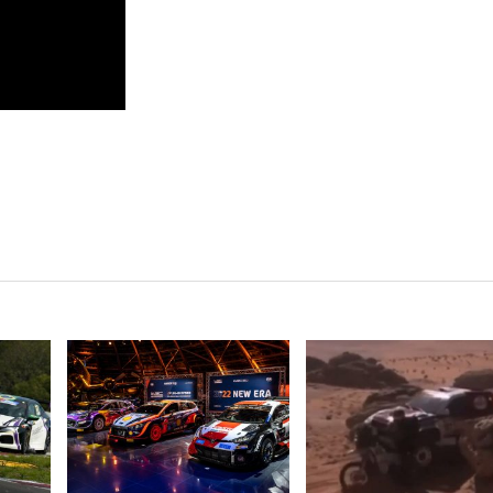
VER NOTA
VER NOTA