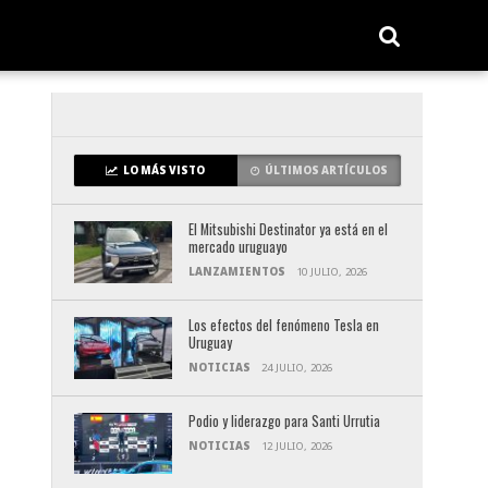
LO MÁS VISTO
ÚLTIMOS ARTÍCULOS
El Mitsubishi Destinator ya está en el
mercado uruguayo
LANZAMIENTOS
10 JULIO, 2026
Los efectos del fenómeno Tesla en
Uruguay
NOTICIAS
24 JULIO, 2026
Podio y liderazgo para Santi Urrutia
NOTICIAS
12 JULIO, 2026