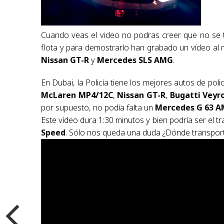
Cuando veas el video no podras creer que no se t
flota y para demostrarlo han grabado un vídeo al m
Nissan GT-R
y
Mercedes SLS AMG
.
En Dubai, la Policía tiene los mejores autos de poli
McLaren MP4/12C
,
Nissan GT-R
,
Bugatti Veyr
por supuesto, no podía falta un
Mercedes G 63 
Este vídeo dura 1:30 minutos y bien podría ser el tr
Speed
. Sólo nos queda una duda ¿Dónde transport