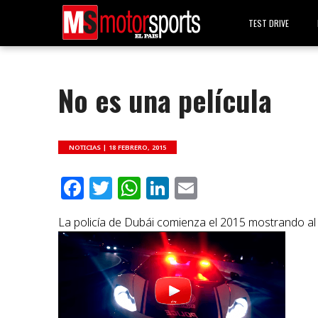
TEST DRIVE
No es una película
NOTICIAS |
18 FEBRERO, 2015
Facebook
Twitter
WhatsApp
LinkedIn
Email
La policía de Dubái comienza el 2015 mostrando al 