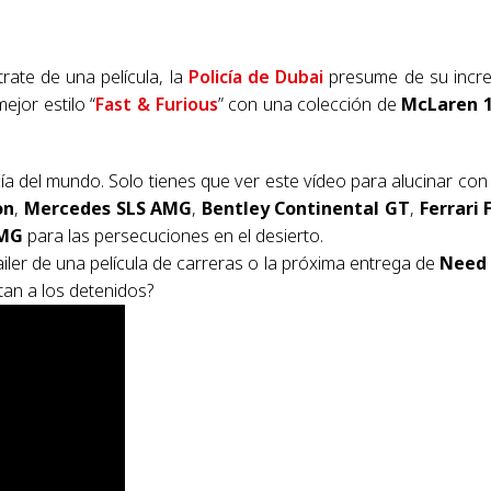
rate de una película, la
Policía de Dubai
presume de su incre
ejor estilo “
Fast & Furious
” con una colección de
McLaren 
cía del mundo. Solo tienes que ver este vídeo para alucinar con 
on
,
Mercedes SLS AMG
,
Bentley Continental GT
,
Ferrari 
AMG
para las persecuciones en el desierto.
ailer de una película de carreras o la próxima entrega de
Need 
an a los detenidos?