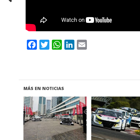
Facebook
Twitter
WhatsApp
LinkedIn
Email
MÁS EN NOTICIAS
VER NOTA
VER NOTA