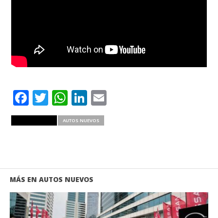
Facebook
Twitter
WhatsApp
LinkedIn
Email
RELATED ITEMS
AUTOS NUEVOS
MÁS EN AUTOS NUEVOS