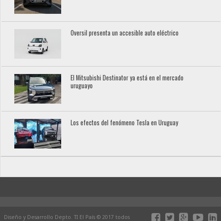
Oversil presenta un accesible auto eléctrico
El Mitsubishi Destinator ya está en el mercado
uruguayo
Los efectos del fenómeno Tesla en Uruguay
Diseño y Desarrollo Depto. TI El País © 2017 todos