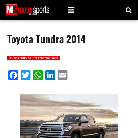
Toyota Tundra 2014
AUTOS NUEVOS |
27 FEBRERO, 2013
Facebook
Twitter
WhatsApp
LinkedIn
Email