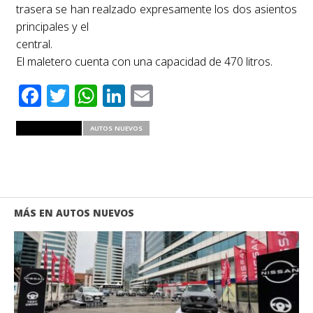
trasera se han realzado expresamente los dos asientos
principales y el
central.
El maletero cuenta con una capacidad de 470 litros.
Facebook
Twitter
WhatsApp
LinkedIn
Email
RELATED ITEMS
AUTOS NUEVOS
MÁS EN AUTOS NUEVOS