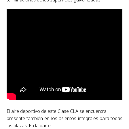
El aire deportivo de este Clase CLA se encuentra
presente también en los asientos integrales para todas
las plazas. En la parte